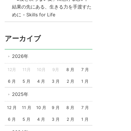
結果の先にある、生きる力を手渡すた
めに - Skills for Life
アーカイブ
2026年
12月
11月
10月
9月
8 月
7 月
6 月
5 月
4 月
3 月
2 月
1 月
2025年
12 月
11 月
10 月
9 月
8 月
7 月
6 月
5 月
4 月
3 月
2 月
1 月