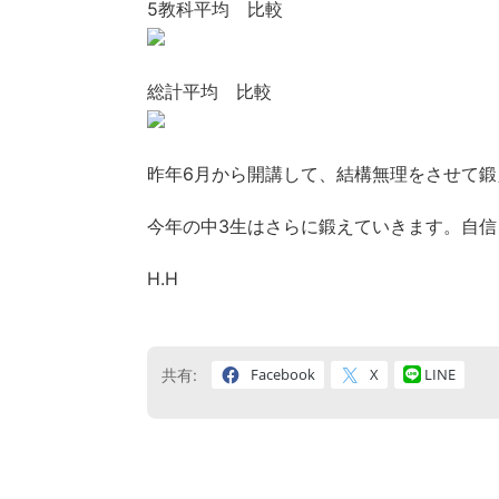
5教科平均 比較
総計平均 比較
昨年6月から開講して、結構無理をさせて
今年の中3生はさらに鍛えていきます。自信
H.H
Facebook
X
LINE
共有: