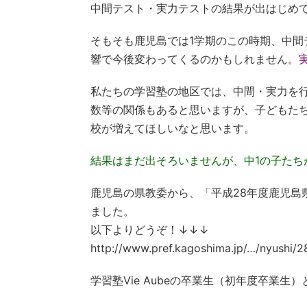
中間テスト・実力テストの結果が出はじめ
そもそも鹿児島では1学期のこの時期、中
響で今後変わってくるのかもしれません。
私たちの学習塾の地区では、中間・実力を
数等の関係もあると思いますが、子どもた
校が増えてほしいなと思います。
結果はまだ出そろいませんが、中1の子たち
鹿児島の県教委から、「平成28年度鹿児島
ました。
以下よりどうぞ！↓↓↓
http://www.pref.kagoshima.jp/…/nyushi/
学習塾Vie Aubeの卒業生（初年度卒業生