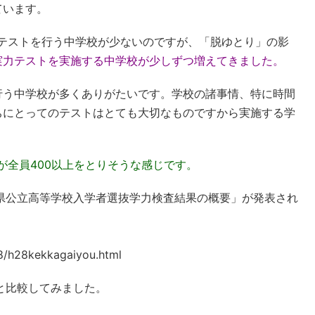
ています。
間テストを行う中学校が少ないのですが、「脱ゆとり」の影
実力テストを実施する中学校が少しずつ増えてきました。
行う中学校が多くありがたいです。学校の諸事情、特に時間
ちにとってのテストはとても大切なものですから実施する学
が全員400以上をとりそうな感じです。
県公立高等学校入学者選抜学力検査結果の概要」が発表され
28/h28kekkagaiyou.html
）と比較してみました。