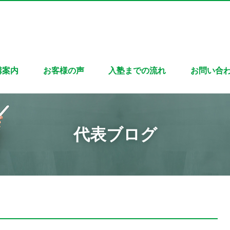
講案内
お客様の声
入塾までの流れ
お問い合
代表ブログ