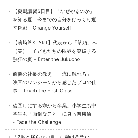
【夏期講習6日目】「なぜやるのか」
を知る夏。今までの自分をひっくり返
す挑戦 - Change Yourself
【濱﨑塾START】代表から「塾頭」へ
（笑）。子どもたちの限界を突破する
熱狂の夏 - Enter the Jukucho
前職の社長の教え「一流に触れろ」。
映画のワンシーンから感じたプロの仕
事 - Touch the First-Class
後回しにする癖から卒業。小学生も中
学生も「面倒なこと」に真っ向勝負！
- Face the Challenge
「2度と戻らない夏」に懸ける想い。