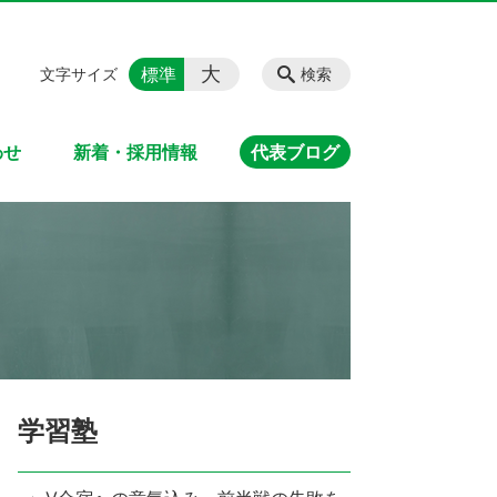
大
標準
文字サイズ
検索
わせ
新着・採用情報
代表ブログ
学習塾