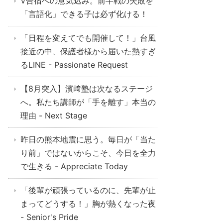
V合宿への意気込み。前半戦の失敗を
「言語化」できる子は必ず化ける！
「日程を変えてでも開催して！」台風
接近の中、保護者様から届いた熱すぎ
るLINE - Passionate Request
【8月突入】濱﨑塾は次なるステージ
へ。私たち講師が「手を離す」本当の
理由 - Next Stage
昨日の熊本地震に思う。毎日が「当た
り前」ではないからこそ、今日を全力
で生きる - Appreciate Today
「後輩が頑張っているのに、先輩が止
まってどうする！」胸が熱くなった夜
- Senior's Pride