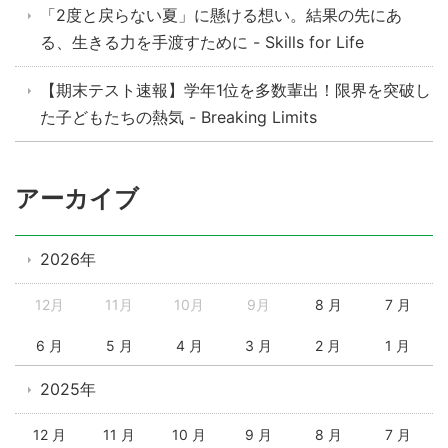
「2度と戻らない夏」に懸ける想い。結果の先にあ
る、生きる力を手渡すために - Skills for Life
【期末テスト速報】学年1位を多数輩出！限界を突破し
た子どもたちの熱気 - Breaking Limits
アーカイブ
2026年
12月
11月
10月
9月
8 月
7 月
6 月
5 月
4 月
3 月
2 月
1 月
2025年
12 月
11 月
10 月
9 月
8 月
7 月