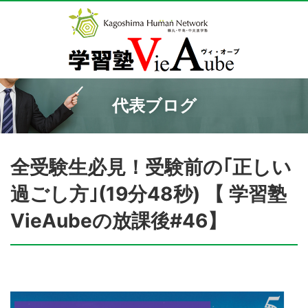
代表ブログ
全受験生必見！受験前の｢正しい
過ごし方｣(19分48秒) 【 学習塾
VieAubeの放課後#46】