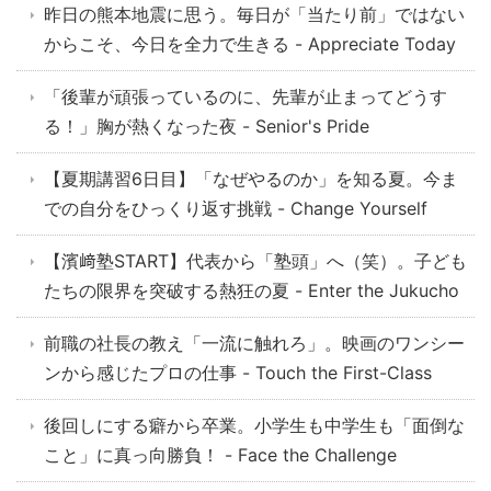
昨日の熊本地震に思う。毎日が「当たり前」ではない
からこそ、今日を全力で生きる - Appreciate Today
「後輩が頑張っているのに、先輩が止まってどうす
る！」胸が熱くなった夜 - Senior's Pride
【夏期講習6日目】「なぜやるのか」を知る夏。今ま
での自分をひっくり返す挑戦 - Change Yourself
【濱﨑塾START】代表から「塾頭」へ（笑）。子ども
たちの限界を突破する熱狂の夏 - Enter the Jukucho
前職の社長の教え「一流に触れろ」。映画のワンシー
ンから感じたプロの仕事 - Touch the First-Class
後回しにする癖から卒業。小学生も中学生も「面倒な
こと」に真っ向勝負！ - Face the Challenge