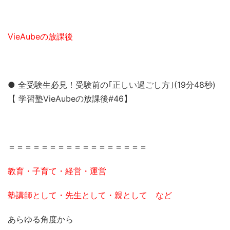
VieAubeの放課後
● 全受験生必見！受験前の｢正しい過ごし方｣(19分48秒)
【 学習塾VieAubeの放課後#46】
＝＝＝＝＝＝＝＝＝＝＝＝＝＝＝＝＝
教育・子育て・経営・運営
塾講師として・先生として・親として など
あらゆる角度から