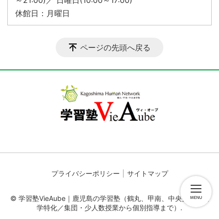
～21:00)／ 日曜日(10:00～17:00)
休館日：月曜日
ページの先頭へ戻る
プライバシーポリシー
サイトマップ
© 学習塾VieAube｜鹿児島の学習塾（鶴丸、甲南、中央受験・進
学特化／集団・少人数授業から個別指導まで）.