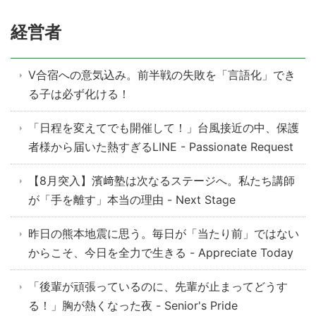
経営者
V合宿への意気込み。前半戦の失敗を「言語化」でき
る子は必ず化ける！
「日程を変えてでも開催して！」台風接近の中、保護
者様から届いた熱すぎるLINE - Passionate Request
【8月突入】濱﨑塾は次なるステージへ。私たち講師
が「手を離す」本当の理由 - Next Stage
昨日の熊本地震に思う。毎日が「当たり前」ではない
からこそ、今日を全力で生きる - Appreciate Today
「後輩が頑張っているのに、先輩が止まってどうす
る！」胸が熱くなった夜 - Senior's Pride