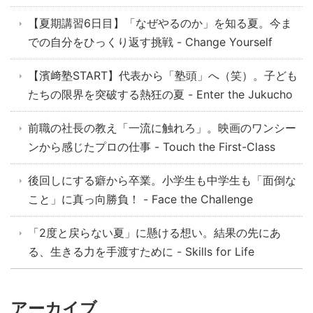
【夏期講習6日目】「なぜやるのか」を知る夏。今ま
での自分をひっくり返す挑戦 - Change Yourself
【濱﨑塾START】代表から「塾頭」へ（笑）。子ども
たちの限界を突破する熱狂の夏 - Enter the Jukucho
前職の社長の教え「一流に触れろ」。映画のワンシー
ンから感じたプロの仕事 - Touch the First-Class
後回しにする癖から卒業。小学生も中学生も「面倒な
こと」に真っ向勝負！ - Face the Challenge
「2度と戻らない夏」に懸ける想い。結果の先にあ
る、生きる力を手渡すために - Skills for Life
アーカイブ