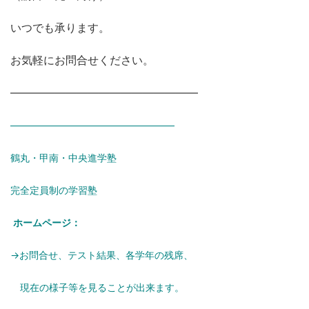
いつでも承ります。
お気軽にお問合せください。
―――――――――――――――――
―――――――――――――――――
鶴丸・甲南・中央進学塾
完全定員制の学習塾
ホームページ：
→お問合せ、テスト結果、各学年の残席、
現在の様子等を見ることが出来ます。