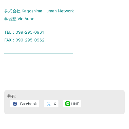
株式会社 Kagoshima Human Network
学習塾 Vie Aube
TEL：099-295-0961
FAX：099-295-0962
―――――――――――――――――
共有:
Facebook
X
LINE