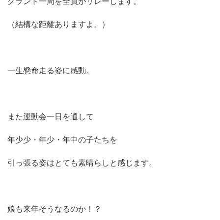
グランド一周を全員がリレーします。
（結構な距離ありますよ。）
一生懸命走る姿に感動。
また運動会一日を通して
年少少・年少・年中の子たちを
引っ張る姿はとても素晴らしと感じます。
娘も来年そうなるのか！？