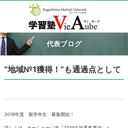
代表ブログ
”地域№1獲得！”も通過点として
2019年度 新学年生 募集開始！
詳しくは、ホームページ内『2019生徒募集要項』へ