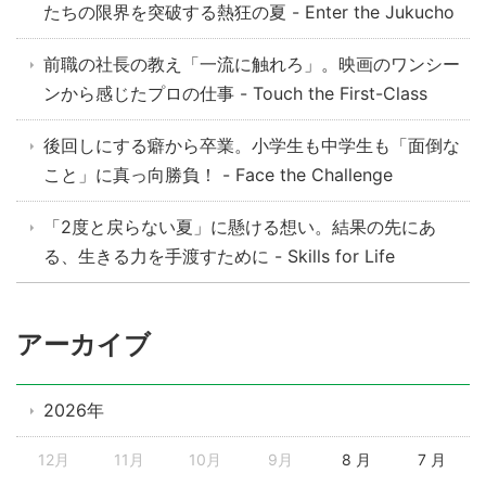
たちの限界を突破する熱狂の夏 - Enter the Jukucho
前職の社長の教え「一流に触れろ」。映画のワンシー
ンから感じたプロの仕事 - Touch the First-Class
後回しにする癖から卒業。小学生も中学生も「面倒な
こと」に真っ向勝負！ - Face the Challenge
「2度と戻らない夏」に懸ける想い。結果の先にあ
る、生きる力を手渡すために - Skills for Life
アーカイブ
2026年
12月
11月
10月
9月
8 月
7 月