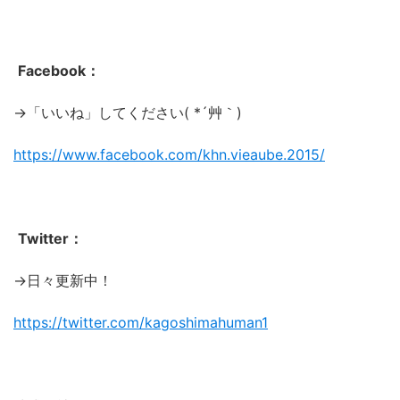
Facebook：
→「いいね」してください( *´艸｀)
https://www.facebook.com/khn.vieaube.2015/
Twitter：
→日々更新中！
https://twitter.com/kagoshimahuman1