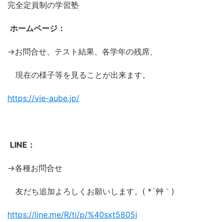
完全定員制の学習塾
ホームページ：
→お問合せ、テスト結果、各学年の残席、
現在の様子等を見ることが出来ます。
https://vie-aube.jp/
LINE：
→各種お問合せ
友だち追加よろしくお願いします。( *´艸｀)
https://line.me/R/ti/p/%
40sxt5805j