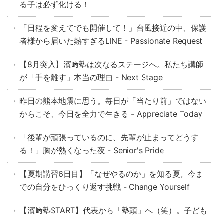
る子は必ず化ける！
「日程を変えてでも開催して！」台風接近の中、保護
者様から届いた熱すぎるLINE - Passionate Request
【8月突入】濱﨑塾は次なるステージへ。私たち講師
が「手を離す」本当の理由 - Next Stage
昨日の熊本地震に思う。毎日が「当たり前」ではない
からこそ、今日を全力で生きる - Appreciate Today
「後輩が頑張っているのに、先輩が止まってどうす
る！」胸が熱くなった夜 - Senior's Pride
【夏期講習6日目】「なぜやるのか」を知る夏。今ま
での自分をひっくり返す挑戦 - Change Yourself
【濱﨑塾START】代表から「塾頭」へ（笑）。子ども