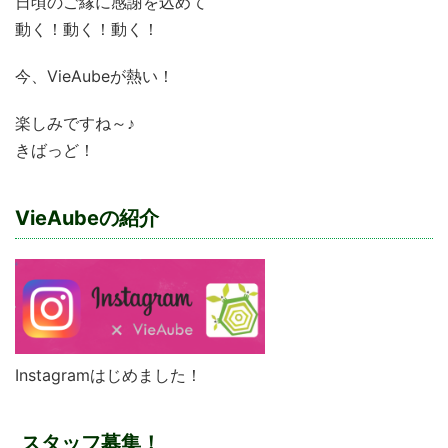
日頃のご縁に感謝を込めて
動く！動く！動く！
今、VieAubeが熱い！
楽しみですね～♪
きばっど！
VieAubeの紹介
Instagramはじめました！
スタッフ募集！