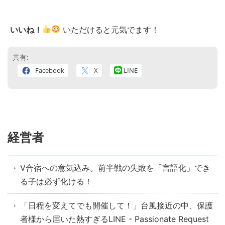
いいね！
いただけると元気でます！
共有:
Facebook
X
LINE
経営者
V合宿への意気込み。前半戦の失敗を「言語化」でき
る子は必ず化ける！
「日程を変えてでも開催して！」台風接近の中、保護
者様から届いた熱すぎるLINE - Passionate Request