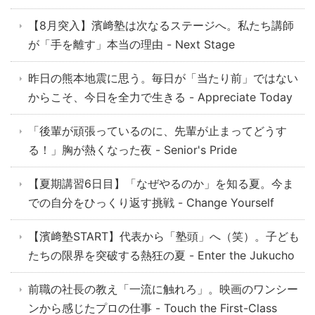
【8月突入】濱﨑塾は次なるステージへ。私たち講師
が「手を離す」本当の理由 - Next Stage
昨日の熊本地震に思う。毎日が「当たり前」ではない
からこそ、今日を全力で生きる - Appreciate Today
「後輩が頑張っているのに、先輩が止まってどうす
る！」胸が熱くなった夜 - Senior's Pride
【夏期講習6日目】「なぜやるのか」を知る夏。今ま
での自分をひっくり返す挑戦 - Change Yourself
【濱﨑塾START】代表から「塾頭」へ（笑）。子ども
たちの限界を突破する熱狂の夏 - Enter the Jukucho
前職の社長の教え「一流に触れろ」。映画のワンシー
ンから感じたプロの仕事 - Touch the First-Class