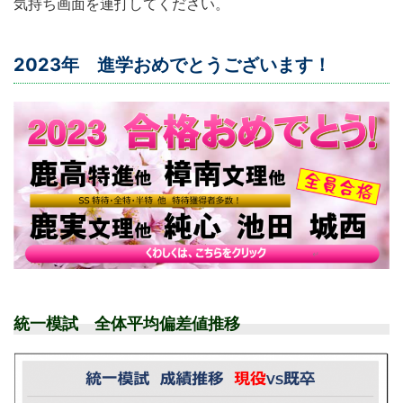
気持ち画面を連打してください。
2023年 進学おめでとうございます！
統一模試 全体平均偏差値推移