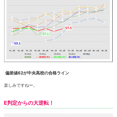
偏差値62が中央高校の合格ライン
楽しみですねー。
E判定からの大逆転！