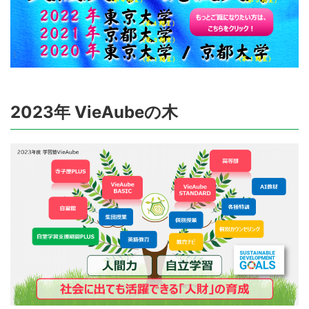
2023年 VieAubeの木