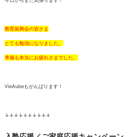
今日からまた気張ります！
教育振興会の皆さま
とても勉強になりました。
準備も本当にお疲れさまでした。
VieAubeもがんばります！
↓↓↓↓↓↓↓↓↓↓
入塾応援／ご家庭応援キャンペーン