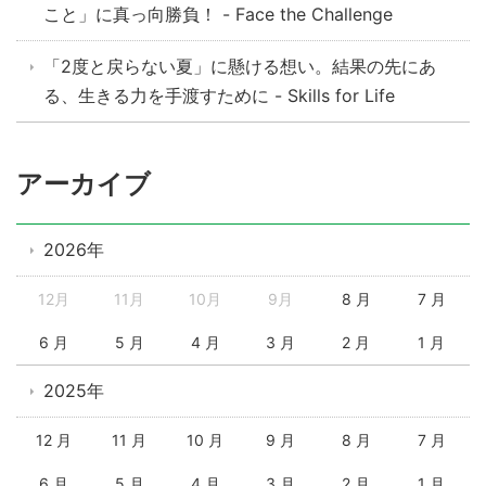
こと」に真っ向勝負！ - Face the Challenge
「2度と戻らない夏」に懸ける想い。結果の先にあ
る、生きる力を手渡すために - Skills for Life
アーカイブ
2026年
12月
11月
10月
9月
8 月
7 月
6 月
5 月
4 月
3 月
2 月
1 月
2025年
12 月
11 月
10 月
9 月
8 月
7 月
6 月
5 月
4 月
3 月
2 月
1 月