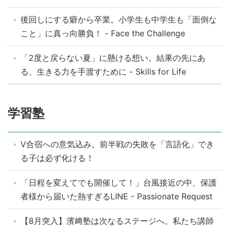
後回しにする癖から卒業。小学生も中学生も「面倒な
こと」に真っ向勝負！ - Face the Challenge
「2度と戻らない夏」に懸ける想い。結果の先にあ
る、生きる力を手渡すために - Skills for Life
学習塾
V合宿への意気込み。前半戦の失敗を「言語化」でき
る子は必ず化ける！
「日程を変えてでも開催して！」台風接近の中、保護
者様から届いた熱すぎるLINE - Passionate Request
【8月突入】濱﨑塾は次なるステージへ。私たち講師