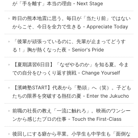
が「手を離す」本当の理由 - Next Stage
昨日の熊本地震に思う。毎日が「当たり前」ではない
からこそ、今日を全力で生きる - Appreciate Today
「後輩が頑張っているのに、先輩が止まってどうす
る！」胸が熱くなった夜 - Senior's Pride
【夏期講習6日目】「なぜやるのか」を知る夏。今ま
での自分をひっくり返す挑戦 - Change Yourself
【濱﨑塾START】代表から「塾頭」へ（笑）。子ども
たちの限界を突破する熱狂の夏 - Enter the Jukucho
前職の社長の教え「一流に触れろ」。映画のワンシー
ンから感じたプロの仕事 - Touch the First-Class
後回しにする癖から卒業。小学生も中学生も「面倒な