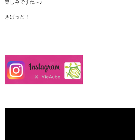
楽しみですね～♪
きばっど！