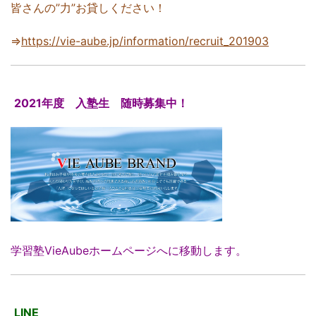
皆さんの”力”お貸しください！
⇒
https://vie-aube.jp/information/recruit_201903
2021年度 入塾生 随時募集中！
学習塾VieAubeホームページへに移動します。
LINE