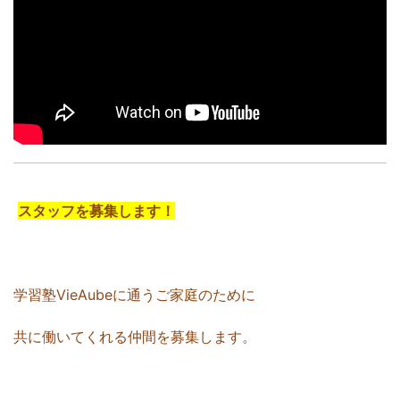
スタッフを募集します！
学習塾VieAubeに通うご家庭のために
共に働いてくれる仲間を募集します。