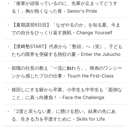
「後輩が頑張っているのに、先輩が止まってどうす
る！」胸が熱くなった夜 - Senior's Pride
【夏期講習6日目】「なぜやるのか」を知る夏。今ま
での自分をひっくり返す挑戦 - Change Yourself
【濱﨑塾START】代表から「塾頭」へ（笑）。子ども
たちの限界を突破する熱狂の夏 - Enter the Jukucho
前職の社長の教え「一流に触れろ」。映画のワンシー
ンから感じたプロの仕事 - Touch the First-Class
後回しにする癖から卒業。小学生も中学生も「面倒な
こと」に真っ向勝負！ - Face the Challenge
「2度と戻らない夏」に懸ける想い。結果の先にあ
る、生きる力を手渡すために - Skills for Life