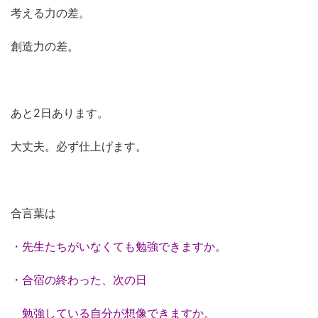
考える力の差。
創造力の差。
あと2日あります。
大丈夫。必ず仕上げます。
合言葉は
・先生たちがいなくても勉強できますか。
・合宿の終わった、次の日
勉強している自分が想像できますか。