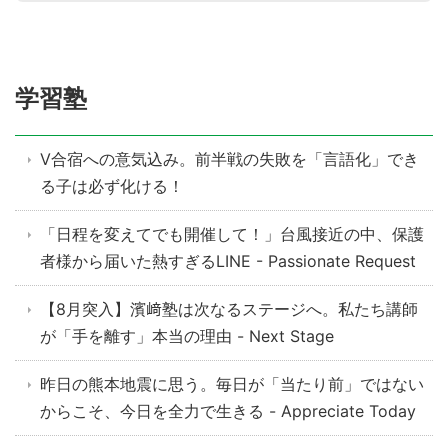
学習塾
V合宿への意気込み。前半戦の失敗を「言語化」でき
る子は必ず化ける！
「日程を変えてでも開催して！」台風接近の中、保護
者様から届いた熱すぎるLINE - Passionate Request
【8月突入】濱﨑塾は次なるステージへ。私たち講師
が「手を離す」本当の理由 - Next Stage
昨日の熊本地震に思う。毎日が「当たり前」ではない
からこそ、今日を全力で生きる - Appreciate Today