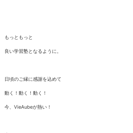
もっともっと
良い学習塾となるように。
日頃のご縁に感謝を込めて
動く！動く！動く！
今、VieAubeが熱い！