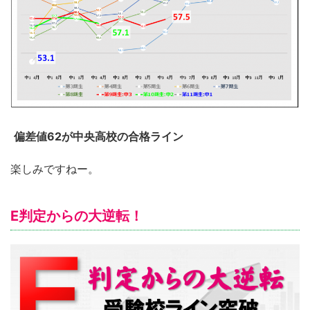
偏差値62が中央高校の合格ライン
楽しみですねー。
E判定からの大逆転！