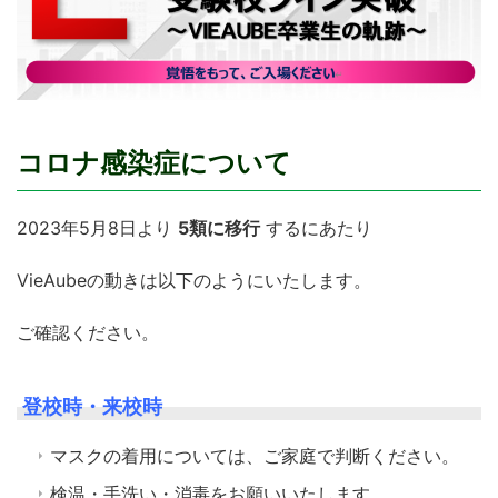
コロナ感染症について
2023年5月8日より
5類に移行
するにあたり
VieAubeの動きは以下のようにいたします。
ご確認ください。
登校時・来校時
マスクの着用については、ご家庭で判断ください。
検温・手洗い・消毒をお願いいたします。