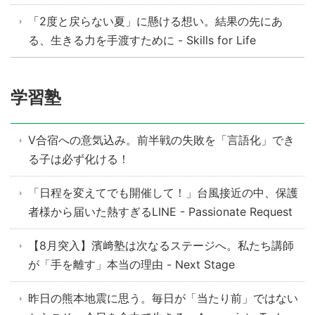
「2度と戻らない夏」に懸ける想い。結果の先にあ
る、生きる力を手渡すために - Skills for Life
学習塾
V合宿への意気込み。前半戦の失敗を「言語化」でき
る子は必ず化ける！
「日程を変えてでも開催して！」台風接近の中、保護
者様から届いた熱すぎるLINE - Passionate Request
【8月突入】濱﨑塾は次なるステージへ。私たち講師
が「手を離す」本当の理由 - Next Stage
昨日の熊本地震に思う。毎日が「当たり前」ではない