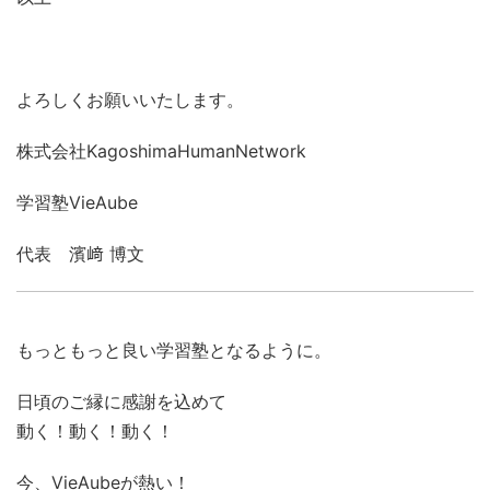
よろしくお願いいたします。
株式会社KagoshimaHumanNetwork
学習塾VieAube
代表 濱﨑 博文
もっともっと良い学習塾となるように。
日頃のご縁に感謝を込めて
動く！動く！動く！
今、VieAubeが熱い！