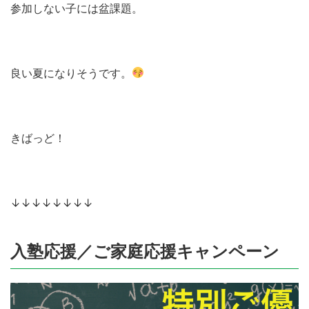
参加しない子には盆課題。
良い夏になりそうです。
きばっど！
↓↓↓↓↓↓↓↓
入塾応援／ご家庭応援キャンペーン