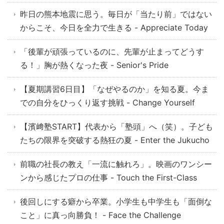
昨日の熊本地震に思う。毎日が「当たり前」ではない
からこそ、今日を全力で生きる - Appreciate Today
「後輩が頑張っているのに、先輩が止まってどうす
る！」胸が熱くなった夜 - Senior's Pride
【夏期講習6日目】「なぜやるのか」を知る夏。今ま
での自分をひっくり返す挑戦 - Change Yourself
【濱﨑塾START】代表から「塾頭」へ（笑）。子ども
たちの限界を突破する熱狂の夏 - Enter the Jukucho
前職の社長の教え「一流に触れろ」。映画のワンシー
ンから感じたプロの仕事 - Touch the First-Class
後回しにする癖から卒業。小学生も中学生も「面倒な
こと」に真っ向勝負！ - Face the Challenge