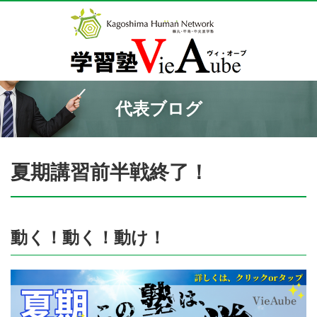
代表ブログ
夏期講習前半戦終了！
動く！動く！動け！