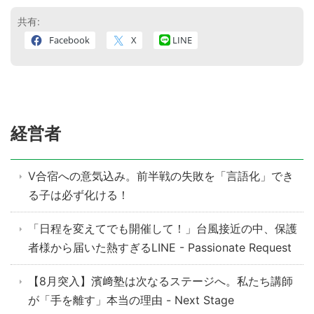
共有:
Facebook
X
LINE
経営者
V合宿への意気込み。前半戦の失敗を「言語化」でき
る子は必ず化ける！
「日程を変えてでも開催して！」台風接近の中、保護
者様から届いた熱すぎるLINE - Passionate Request
【8月突入】濱﨑塾は次なるステージへ。私たち講師
が「手を離す」本当の理由 - Next Stage