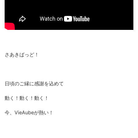
さあきばっど！
日頃のご縁に感謝を込めて
動く！動く！動く！
今、VieAubeが熱い！