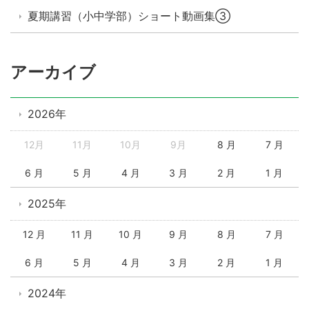
夏期講習（小中学部）ショート動画集③
アーカイブ
2026年
12月
11月
10月
9月
8 月
7 月
6 月
5 月
4 月
3 月
2 月
1 月
2025年
12 月
11 月
10 月
9 月
8 月
7 月
6 月
5 月
4 月
3 月
2 月
1 月
2024年