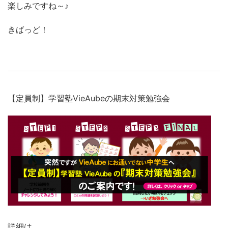
楽しみですね～♪
きばっど！
【定員制】学習塾VieAubeの期末対策勉強会
詳細は