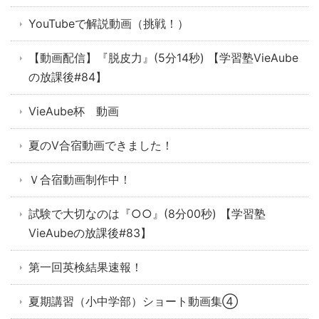
YouTubeで解説動画（挑戦！）
【動画配信】『脱皮力』(5分14秒) 【学習塾VieAube
の放課後#84】
VieAube杯 動画
夏のV合宿動画できました！
Ｖ合宿動画制作中！
試験で大切なのは『○○』(8分00秒) 【学習塾
VieAubeの放課後#83】
第一回英検結果速報！
夏期講習（小中学部）ショート動画集④