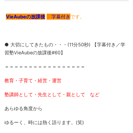
VieAubeの放課後
字幕付き
です。
● 大切にしてきたもの・・・(11分50秒) 【字幕付き／学
習塾VieAubeの放課後#60】
＝＝＝＝＝＝＝＝＝＝＝＝＝＝＝＝＝
教育・子育て・経営・運営
塾講師として・先生として・親として など
あらゆる角度から
ゆるーく、時には熱く語ります。(笑)