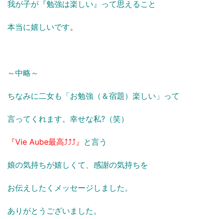
我が子が『勉強は楽しい』って思えること
本当に嬉しいです
。
～中略～
ちなみに二女も「お勉強（＆宿題）楽しい」って
言ってくれます。幸せな私?（笑）
『Vie Aube最高⤴⤴⤴』
と言う
娘の気持ちが嬉しくて、感謝の気持ちを
お伝えしたくメッセージしました。
ありがとうございました。