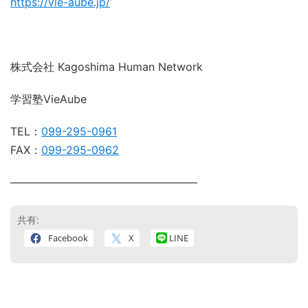
https://vie-aube.jp/
株式会社 Kagoshima Human Network
学習塾VieAube
TEL：
099-295-0961
FAX：
099-295-0962
―――――――――――――――――
共有:
Facebook
X
LINE