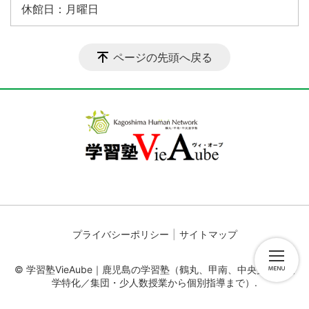
休館日：月曜日
ページの先頭へ戻る
プライバシーポリシー
サイトマップ
© 学習塾VieAube｜鹿児島の学習塾（鶴丸、甲南、中央受験・進
学特化／集団・少人数授業から個別指導まで）.