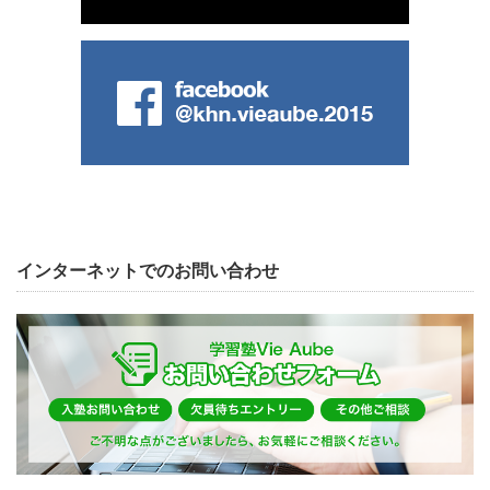
インターネットでのお問い合わせ