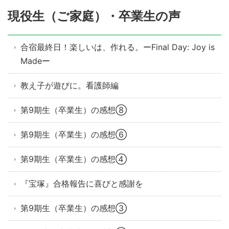
現役生（ご家庭）・卒業生の声
合宿最終日！楽しいは、作れる。ーFinal Day: Joy is
Madeー
教え子が遊びに。看護師編
第9期生（卒業生）の感想⑧
第9期生（卒業生）の感想⑥
第9期生（卒業生）の感想④
『宝塚』合格報告に喜びと感謝を
第9期生（卒業生）の感想③