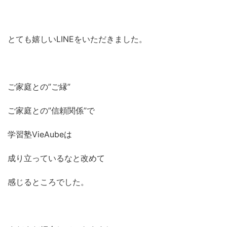
とても嬉しいLINEをいただきました。
ご家庭との”ご縁”
ご家庭との”信頼関係”で
学習塾VieAubeは
成り立っているなと改めて
感じるところでした。