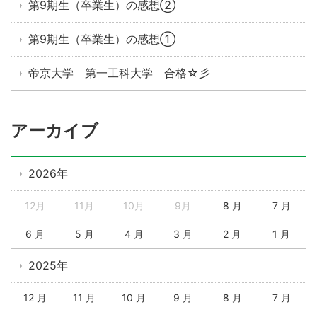
第9期生（卒業生）の感想②
第9期生（卒業生）の感想①
帝京大学 第一工科大学 合格☆彡
アーカイブ
2026年
12月
11月
10月
9月
8 月
7 月
6 月
5 月
4 月
3 月
2 月
1 月
2025年
12 月
11 月
10 月
9 月
8 月
7 月