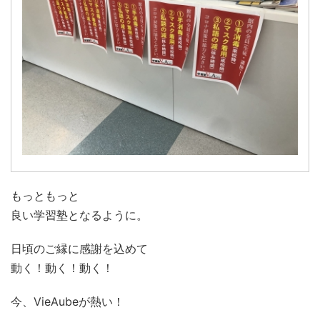
もっともっと
良い学習塾となるように。
日頃のご縁に感謝を込めて
動く！動く！動く！
今、VieAubeが熱い！