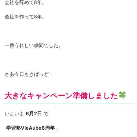
会社を辞めて8年。
会社を作って8年。
一番うれしい瞬間でした。
さあ今日もきばっど！
大きなキャンペーン準備しました
いよいよ
6月2日
で
学習塾VieAube8周年
。