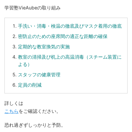
学習塾VieAubeの取り組み
手洗い
・
消毒
・
検温
の徹底及びマスク着用の徹底
密防止のための座席間の適正な距離の確保
定期的な教室換気の実施
教室の清掃及び机上の高温消毒（スチーム装置に
よる）
スタッフの健康管理
定員の削減
詳しくは
こちら
をご確認ください。
恐れ過ぎずしっかりと予防。