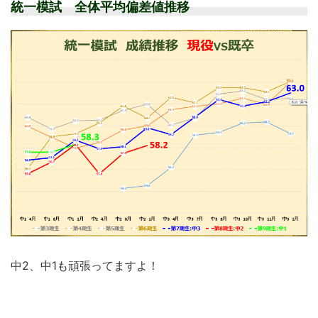
統一模試 全体平均偏差値推移
中2、中1も頑張ってますよ！