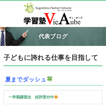
代表ブログ
子どもに誇れる仕事を目指して
夏までダッシュ
一学期講習生 好評受付中