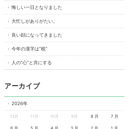
悔しい一日となりました
大忙しがありがたい。
良い顔になってきました
今年の漢字は”税”
人の”心”と共にする
アーカイブ
2026年
12月
11月
10月
9月
8 月
7 月
6 月
5 月
4 月
3 月
2 月
1 月