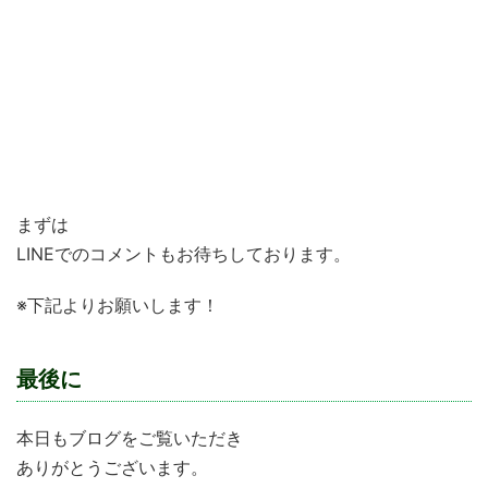
学習塾VieAubeで働きたい！
仕事で行き詰まっている
”やりがい”のある仕事を求めている
新しいものを作ってみたい！
子どもたちの育成に関わっていきたい
まずは
LINEでのコメントもお待ちしております。
※下記よりお願いします！
最後に
本日もブログをご覧いただき
ありがとうございます。