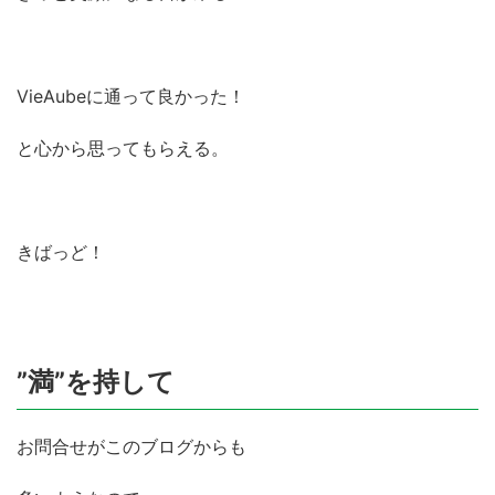
VieAubeに通って良かった！
と心から思ってもらえる。
きばっど！
”満”を持して
お問合せがこのブログからも