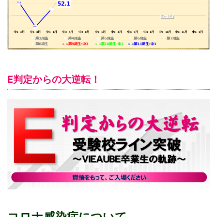
E判定からの大逆転！
コロナ感染症について