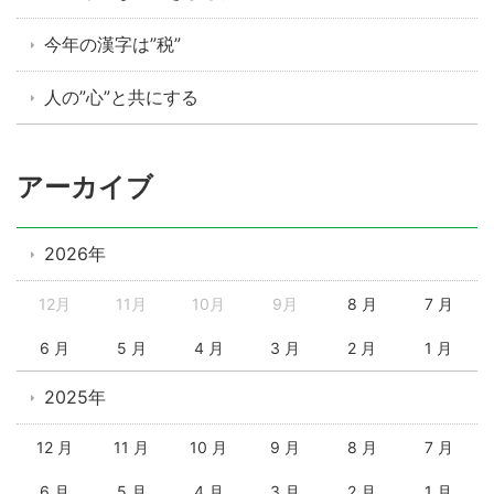
今年の漢字は”税”
人の”心”と共にする
アーカイブ
2026年
12月
11月
10月
9月
8 月
7 月
6 月
5 月
4 月
3 月
2 月
1 月
2025年
12 月
11 月
10 月
9 月
8 月
7 月
6 月
5 月
4 月
3 月
2 月
1 月