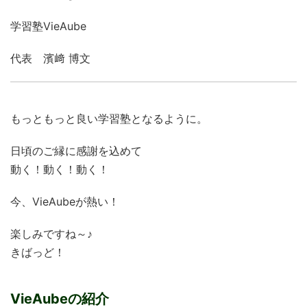
学習塾VieAube
代表 濱﨑 博文
もっともっと良い学習塾となるように。
日頃のご縁に感謝を込めて
動く！動く！動く！
今、VieAubeが熱い！
楽しみですね～♪
きばっど！
VieAubeの紹介