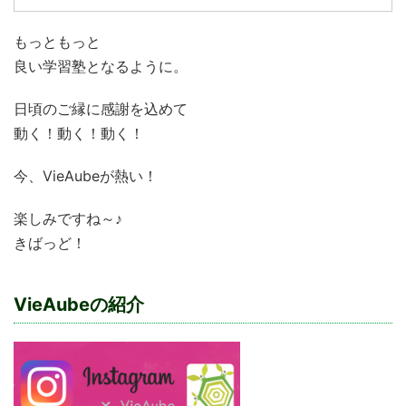
もっともっと
良い学習塾となるように。
日頃のご縁に感謝を込めて
動く！動く！動く！
今、VieAubeが熱い！
楽しみですね～♪
きばっど！
VieAubeの紹介