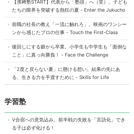
【濱﨑塾START】代表から「塾頭」へ（笑）。子ども
たちの限界を突破する熱狂の夏 - Enter the Jukucho
前職の社長の教え「一流に触れろ」。映画のワンシー
ンから感じたプロの仕事 - Touch the First-Class
後回しにする癖から卒業。小学生も中学生も「面倒な
こと」に真っ向勝負！ - Face the Challenge
「2度と戻らない夏」に懸ける想い。結果の先にあ
る、生きる力を手渡すために - Skills for Life
学習塾
V合宿への意気込み。前半戦の失敗を「言語化」でき
る子は必ず化ける！