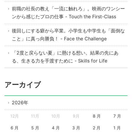
前職の社長の教え「一流に触れろ」。映画のワンシー
ンから感じたプロの仕事 - Touch the First-Class
後回しにする癖から卒業。小学生も中学生も「面倒な
こと」に真っ向勝負！ - Face the Challenge
「2度と戻らない夏」に懸ける想い。結果の先にあ
る、生きる力を手渡すために - Skills for Life
アーカイブ
2026年
12月
11月
10月
9月
8 月
7 月
6 月
5 月
4 月
3 月
2 月
1 月