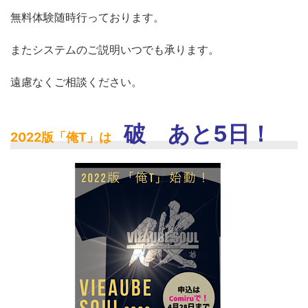
無料体験随時行っております。
またシステムのご説明いつでも承ります。
遠慮なくご相談ください。
破 あと5日！
2022版「俺T」は