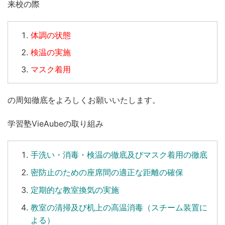
来校の際
体調の状態
検温の実施
マスク着用
の周知徹底をよろしくお願いいたします。
学習塾VieAubeの取り組み
手洗い
・
消毒
・
検温
の徹底及びマスク着用の徹底
密防止のための座席間の適正な距離の確保
定期的な教室換気の実施
教室の清掃及び机上の高温消毒（スチーム装置に
よる）