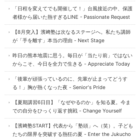
「日程を変えてでも開催して！」台風接近の中、保護
者様から届いた熱すぎるLINE - Passionate Request
【8月突入】濱﨑塾は次なるステージへ。私たち講師
が「手を離す」本当の理由 - Next Stage
昨日の熊本地震に思う。毎日が「当たり前」ではない
からこそ、今日を全力で生きる - Appreciate Today
「後輩が頑張っているのに、先輩が止まってどうす
る！」胸が熱くなった夜 - Senior's Pride
【夏期講習6日目】「なぜやるのか」を知る夏。今ま
での自分をひっくり返す挑戦 - Change Yourself
【濱﨑塾START】代表から「塾頭」へ（笑）。子ども
たちの限界を突破する熱狂の夏 - Enter the Jukucho