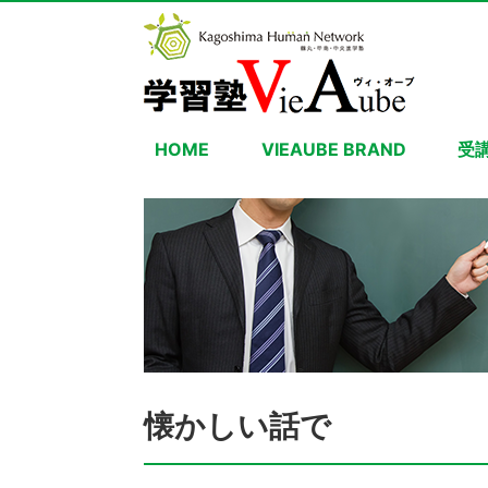
HOME
VIEAUBE BRAND
受
懐かしい話で