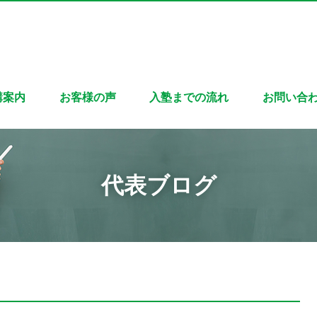
講案内
お客様の声
入塾までの流れ
お問い合
代表ブログ