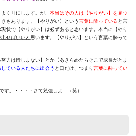
をよく耳にします。が、
本当はその人は【やりがい】を見つ
ときもあります。【やりがい】という
言葉に酔っている
と言
の現状で【やりがい】は必ずあると思います。本当に【やり
び出せばいいと
思います。【やりがい】という言葉に酔って
る努力は惜しまない】とか【あきらめたらそこで成長がとま
強している人たちに出会う
と口だけ、つまり
言葉に酔ってい
。
です。・・・・さて勉強しよ！（笑）