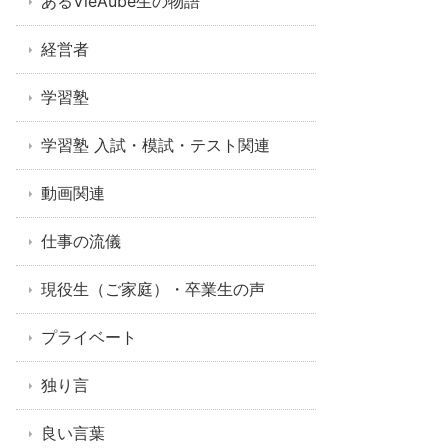
あるVieAube生の物語
経営者
学習塾
学習塾 入試・模試・テスト関連
動画関連
仕事の流儀
現役生（ご家庭）・卒業生の声
プライベート
独り言
良い言葉