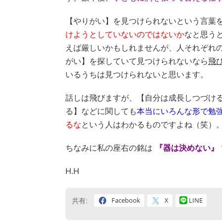
【やりがい】を見つけられないという言葉
けようとしていないのではないか
なと思う
えば厳しいかもしれませんが、人それぞれ
がい】を探していて見つけられないなら
飛
いるうちは見つけられないと思います。
話しは飛びますが、【自分は成長しつづけ
る】などに関しても
本当にいろんな形で勉
るな
という人はわかるものですよね（笑）
ちなみに私の座右の銘は
『器は決めない』
H.H
Facebook
X
LINE
共有: