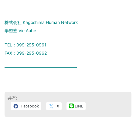
株式会社 Kagoshima Human Network
学習塾 Vie Aube
TEL：099-295-0961
FAX：099-295-0962
―――――――――――――――――
共有:
Facebook
X
LINE