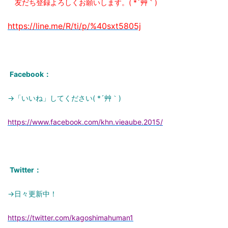
友だち登録よろしくお願いします。( *´艸｀)
https://line.me/R/ti/p/%
40sxt5805j
Facebook：
→「いいね」してください( *´艸｀)
https://www.facebook.com/khn.vieaube.2015/
Twitter：
→日々更新中！
https://twitter.com/kagoshimahuman1