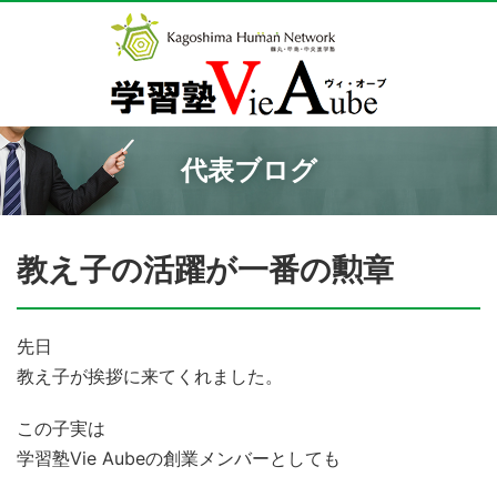
代表ブログ
教え子の活躍が一番の勲章
先日
教え子が挨拶に来てくれました。
この子実は
学習塾Vie Aubeの創業メンバーとしても