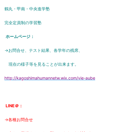
鶴丸・甲南・中央進学塾
完全定員制の学習塾
ホームページ：
→お問合せ、テスト結果、各学年の残席、
現在の様子等を見ることが出来ます。
http://kagoshimahumannetw.wix.com/vie-aube
LINE＠：
→各種お問合せ