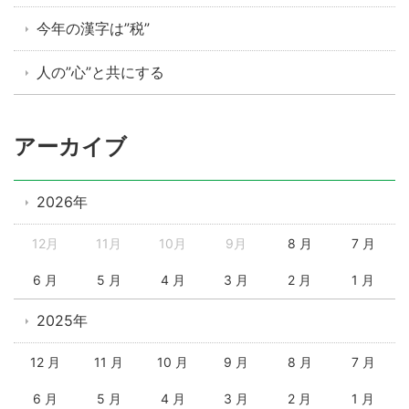
今年の漢字は”税”
人の”心”と共にする
アーカイブ
2026年
12月
11月
10月
9月
8 月
7 月
6 月
5 月
4 月
3 月
2 月
1 月
2025年
12 月
11 月
10 月
9 月
8 月
7 月
6 月
5 月
4 月
3 月
2 月
1 月