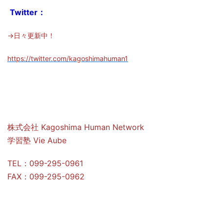
Twitter：
→日々更新中！
https://twitter.com/kagoshimahuman1
株式会社 Kagoshima Human Network
学習塾 Vie Aube
TEL：099-295-0961
FAX：099-295-0962