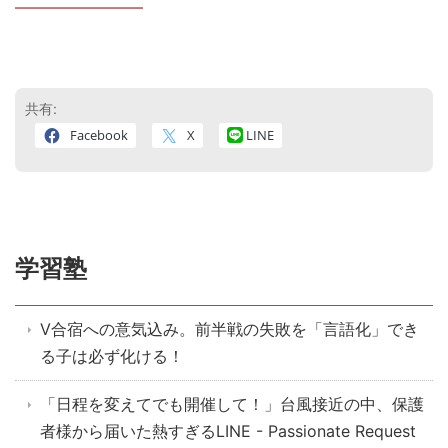
————————
共有:
Facebook
X
LINE
学習塾
V合宿への意気込み。前半戦の失敗を「言語化」でき
る子は必ず化ける！
「日程を変えてでも開催して！」台風接近の中、保護
者様から届いた熱すぎるLINE - Passionate Request