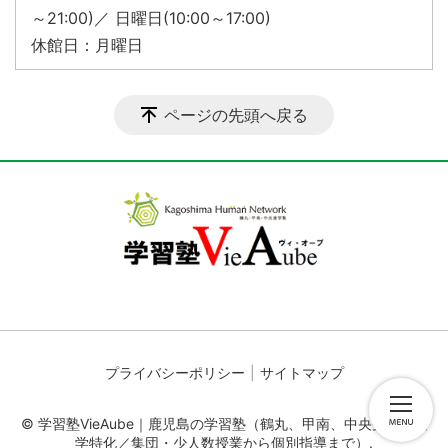
～21:00)／ 日曜日(10:00～17:00)
休館日：月曜日
ページの先頭へ戻る
プライバシーポリシー
サイトマップ
© 学習塾VieAube｜鹿児島の学習塾（鶴丸、甲南、中央受験・進
学特化／集団・少人数授業から個別指導まで）.