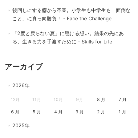
後回しにする癖から卒業。小学生も中学生も「面倒な
こと」に真っ向勝負！ - Face the Challenge
「2度と戻らない夏」に懸ける想い。結果の先にあ
る、生きる力を手渡すために - Skills for Life
アーカイブ
2026年
12月
11月
10月
9月
8 月
7 月
6 月
5 月
4 月
3 月
2 月
1 月
2025年