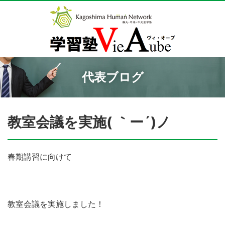
代表ブログ
教室会議を実施( ｀ー´)ノ
春期講習に向けて
教室会議を実施しました！