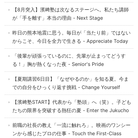
【8月突入】濱﨑塾は次なるステージへ。私たち講師
が「手を離す」本当の理由 - Next Stage
昨日の熊本地震に思う。毎日が「当たり前」ではない
からこそ、今日を全力で生きる - Appreciate Today
「後輩が頑張っているのに、先輩が止まってどうす
る！」胸が熱くなった夜 - Senior's Pride
【夏期講習6日目】「なぜやるのか」を知る夏。今ま
での自分をひっくり返す挑戦 - Change Yourself
【濱﨑塾START】代表から「塾頭」へ（笑）。子ども
たちの限界を突破する熱狂の夏 - Enter the Jukucho
前職の社長の教え「一流に触れろ」。映画のワンシー
ンから感じたプロの仕事 - Touch the First-Class