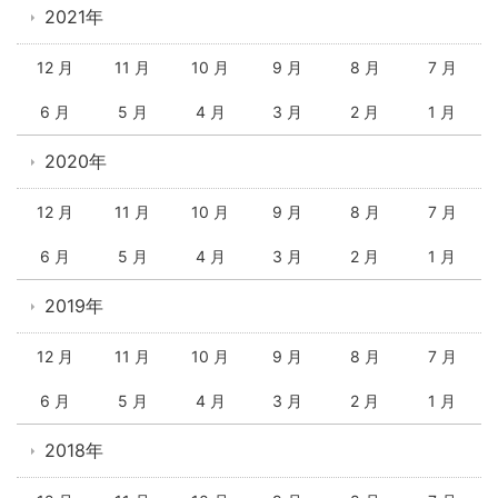
2021年
12 月
11 月
10 月
9 月
8 月
7 月
6 月
5 月
4 月
3 月
2 月
1 月
2020年
12 月
11 月
10 月
9 月
8 月
7 月
6 月
5 月
4 月
3 月
2 月
1 月
2019年
12 月
11 月
10 月
9 月
8 月
7 月
6 月
5 月
4 月
3 月
2 月
1 月
2018年