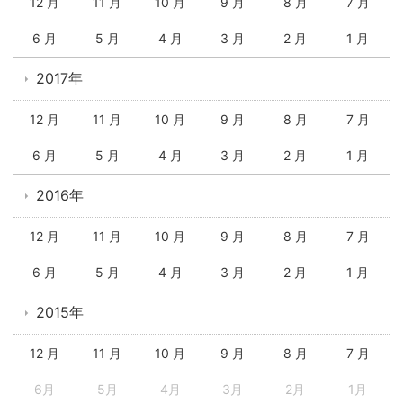
12 月
11 月
10 月
9 月
8 月
7 月
6 月
5 月
4 月
3 月
2 月
1 月
2017年
12 月
11 月
10 月
9 月
8 月
7 月
6 月
5 月
4 月
3 月
2 月
1 月
2016年
12 月
11 月
10 月
9 月
8 月
7 月
6 月
5 月
4 月
3 月
2 月
1 月
2015年
12 月
11 月
10 月
9 月
8 月
7 月
6月
5月
4月
3月
2月
1月