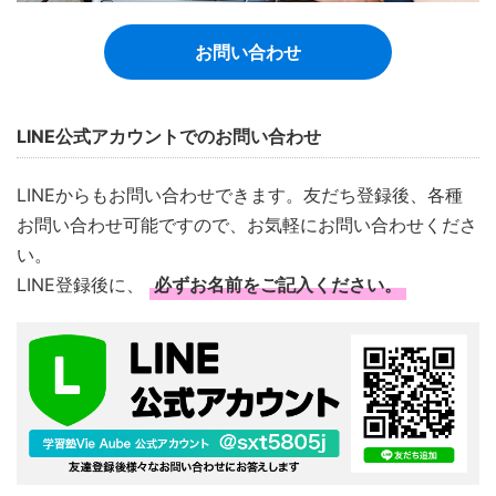
お問い合わせ
LINE公式アカウントでのお問い合わせ
LINEからもお問い合わせできます。友だち登録後、各種
お問い合わせ可能ですので、お気軽にお問い合わせくださ
い。
LINE登録後に、
必ずお名前をご記入ください。