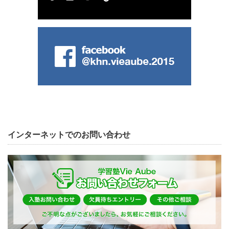
インターネットでのお問い合わせ