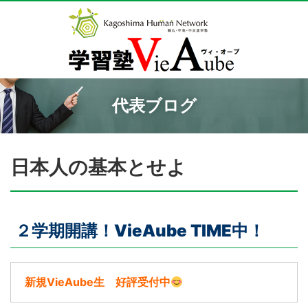
代表ブログ
日本人の基本とせよ
２学期開講！VieAube TIME中！
新規VieAube生 好評受付中