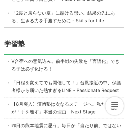
「2度と戻らない夏」に懸ける想い。結果の先にあ
る、生きる力を手渡すために - Skills for Life
学習塾
V合宿への意気込み。前半戦の失敗を「言語化」でき
る子は必ず化ける！
「日程を変えてでも開催して！」台風接近の中、保護
者様から届いた熱すぎるLINE - Passionate Request
【8月突入】濱﨑塾は次なるステージへ。私たち講師
が「手を離す」本当の理由 - Next Stage
昨日の熊本地震に思う。毎日が「当たり前」ではない