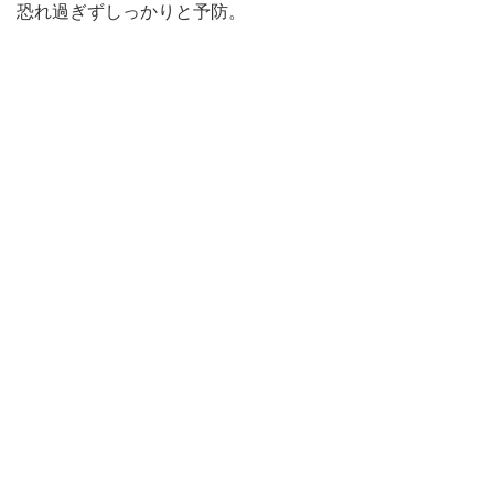
恐れ過ぎずしっかりと予防。