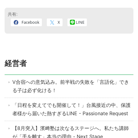
共有:
Facebook
X
LINE
経営者
V合宿への意気込み。前半戦の失敗を「言語化」でき
る子は必ず化ける！
「日程を変えてでも開催して！」台風接近の中、保護
者様から届いた熱すぎるLINE - Passionate Request
【8月突入】濱﨑塾は次なるステージへ。私たち講師
が「手を離す」本当の理由 - Next Stage