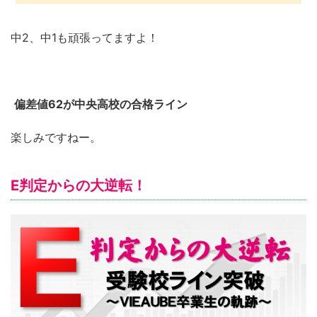
中2、中1も頑張ってますよ！
偏差値62が中央高校の合格ライン
楽しみですねー。
E判定からの大逆転！