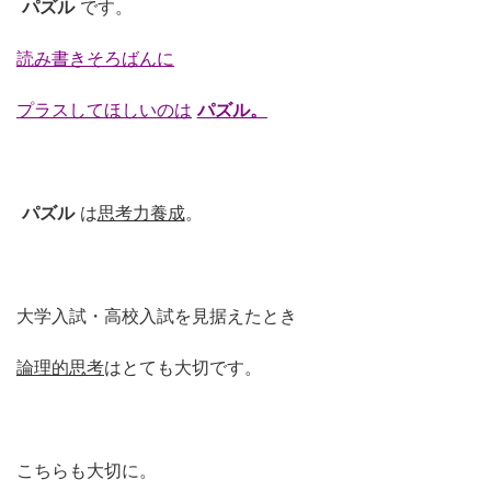
パズル
です。
読み書きそろばんに
プラスしてほしいのは
パズル。
パズル
は
思考力養成
。
大学入試・高校入試を見据えたとき
論理的思考
はとても大切です。
こちらも大切に。