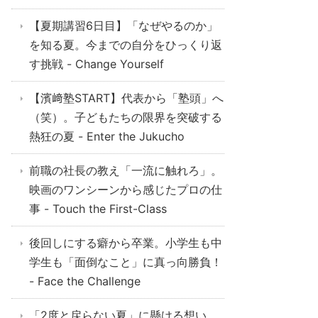
【夏期講習6日目】「なぜやるのか」
を知る夏。今までの自分をひっくり返
す挑戦 - Change Yourself
【濱﨑塾START】代表から「塾頭」へ
（笑）。子どもたちの限界を突破する
熱狂の夏 - Enter the Jukucho
前職の社長の教え「一流に触れろ」。
映画のワンシーンから感じたプロの仕
事 - Touch the First-Class
後回しにする癖から卒業。小学生も中
学生も「面倒なこと」に真っ向勝負！
- Face the Challenge
「2度と戻らない夏」に懸ける想い。