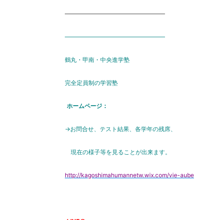
―――――――――――――――――
―――――――――――――――――
鶴丸・甲南・中央進学塾
完全定員制の学習塾
ホームページ：
→お問合せ、テスト結果、各学年の残席、
現在の様子等を見ることが出来ます。
http://kagoshimahumannetw.wix.com/vie-aube