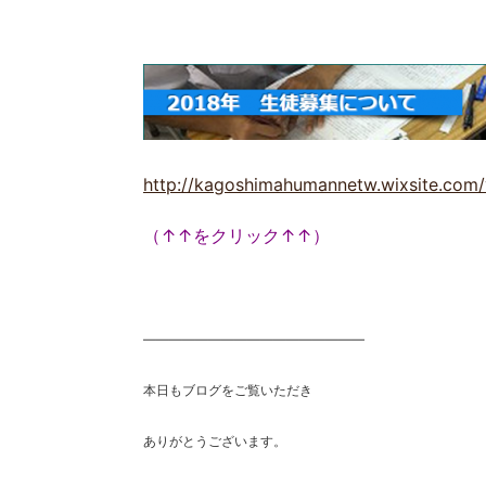
http://kagoshimahumannetw.wixsite.com/
（↑↑をクリック↑↑）
―――――――――――――――――
本日もブログをご覧いただき
ありがとうございます。