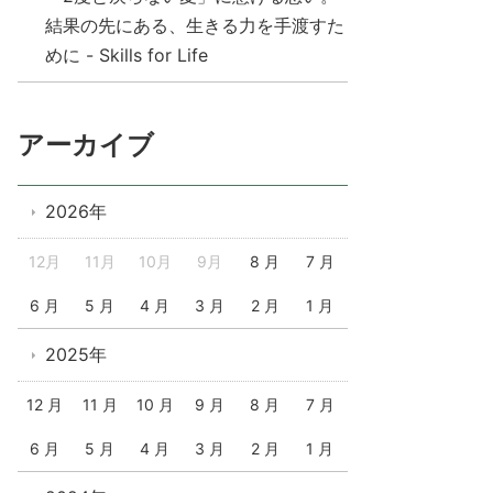
結果の先にある、生きる力を手渡すた
めに - Skills for Life
アーカイブ
2026年
12月
11月
10月
9月
8 月
7 月
6 月
5 月
4 月
3 月
2 月
1 月
2025年
12 月
11 月
10 月
9 月
8 月
7 月
6 月
5 月
4 月
3 月
2 月
1 月