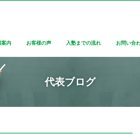
講案内
お客様の声
入塾までの流れ
お問い合
代表ブログ