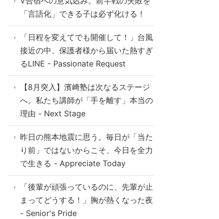
V合宿への意気込み。前半戦の失敗を
「言語化」できる子は必ず化ける！
「日程を変えてでも開催して！」台風
接近の中、保護者様から届いた熱すぎ
るLINE - Passionate Request
【8月突入】濱﨑塾は次なるステージ
へ。私たち講師が「手を離す」本当の
理由 - Next Stage
昨日の熊本地震に思う。毎日が「当た
り前」ではないからこそ、今日を全力
で生きる - Appreciate Today
「後輩が頑張っているのに、先輩が止
まってどうする！」胸が熱くなった夜
- Senior's Pride