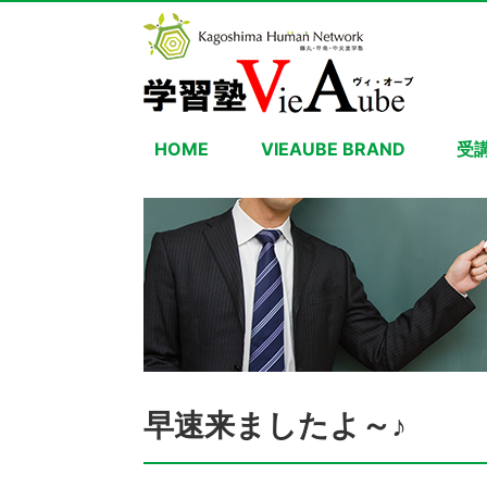
HOME
VIEAUBE BRAND
受
早速来ましたよ～♪