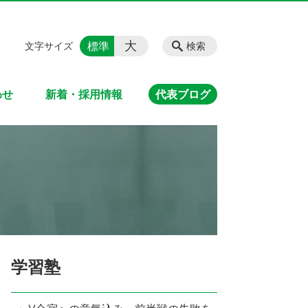
大
標準
文字サイズ
検索
わせ
新着・採用情報
代表ブログ
学習塾