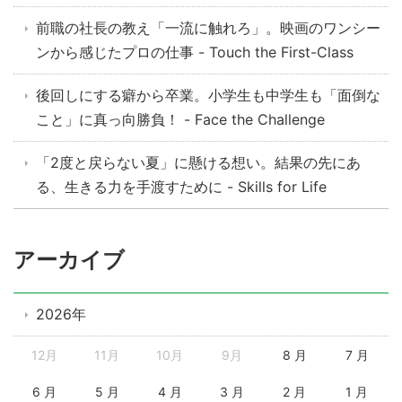
前職の社長の教え「一流に触れろ」。映画のワンシー
ンから感じたプロの仕事 - Touch the First-Class
後回しにする癖から卒業。小学生も中学生も「面倒な
こと」に真っ向勝負！ - Face the Challenge
「2度と戻らない夏」に懸ける想い。結果の先にあ
る、生きる力を手渡すために - Skills for Life
アーカイブ
2026年
12月
11月
10月
9月
8 月
7 月
6 月
5 月
4 月
3 月
2 月
1 月