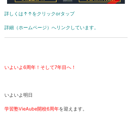
詳しくは↑↑をクリックorタップ
詳細（ホームページ）へリンクしています。
いよいよ6周年！そして7年目へ！
いよいよ明日
学習塾VieAube開校6周年
を迎えます。