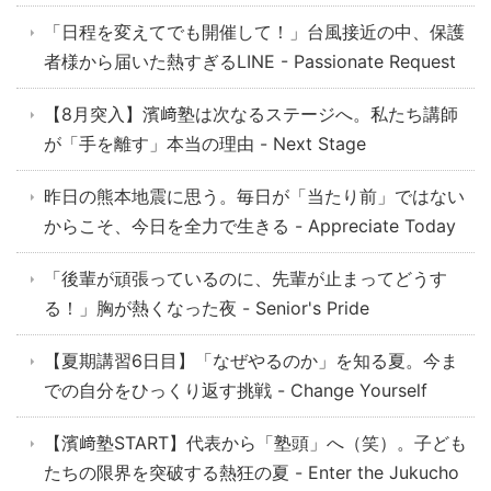
「日程を変えてでも開催して！」台風接近の中、保護
者様から届いた熱すぎるLINE - Passionate Request
【8月突入】濱﨑塾は次なるステージへ。私たち講師
が「手を離す」本当の理由 - Next Stage
昨日の熊本地震に思う。毎日が「当たり前」ではない
からこそ、今日を全力で生きる - Appreciate Today
「後輩が頑張っているのに、先輩が止まってどうす
る！」胸が熱くなった夜 - Senior's Pride
【夏期講習6日目】「なぜやるのか」を知る夏。今ま
での自分をひっくり返す挑戦 - Change Yourself
【濱﨑塾START】代表から「塾頭」へ（笑）。子ども
たちの限界を突破する熱狂の夏 - Enter the Jukucho