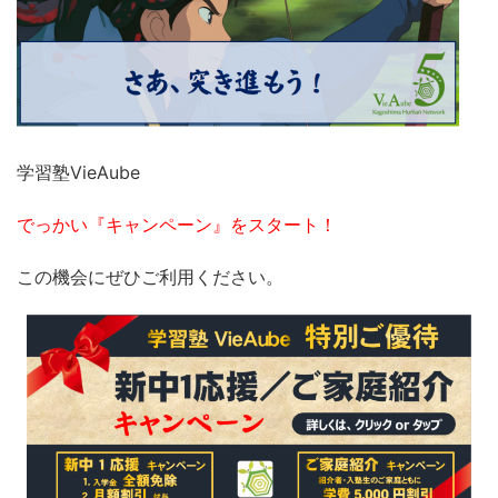
学習塾VieAube
でっかい『キャンペーン』をスタート！
この機会にぜひご利用ください。