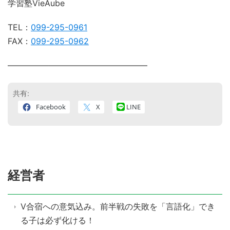
学習塾VieAube
TEL：
099-295-0961
FAX：
099-295-0962
―――――――――――――――――
共有:
Facebook
X
LINE
経営者
V合宿への意気込み。前半戦の失敗を「言語化」でき
る子は必ず化ける！