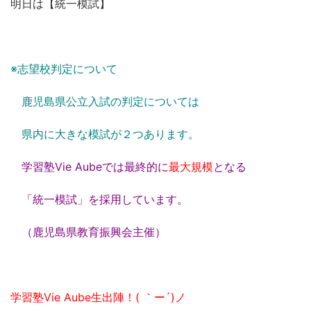
明日は【統一模試】
※志望校判定について
鹿児島県公立入試の判定については
県内に大きな模試が２つあります。
学習塾Vie Aubeでは
最終的に
最大規模
となる
「統一模試」を採用しています。
（鹿児島県教育振興会主催）
学習塾Vie Aube生出陣！( ｀ー´)ノ