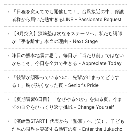
「日程を変えてでも開催して！」台風接近の中、保護
者様から届いた熱すぎるLINE - Passionate Request
【8月突入】濱﨑塾は次なるステージへ。私たち講師
が「手を離す」本当の理由 - Next Stage
昨日の熊本地震に思う。毎日が「当たり前」ではない
からこそ、今日を全力で生きる - Appreciate Today
「後輩が頑張っているのに、先輩が止まってどうす
る！」胸が熱くなった夜 - Senior's Pride
【夏期講習6日目】「なぜやるのか」を知る夏。今ま
での自分をひっくり返す挑戦 - Change Yourself
【濱﨑塾START】代表から「塾頭」へ（笑）。子ども
たちの限界を突破する熱狂の夏 - Enter the Jukucho