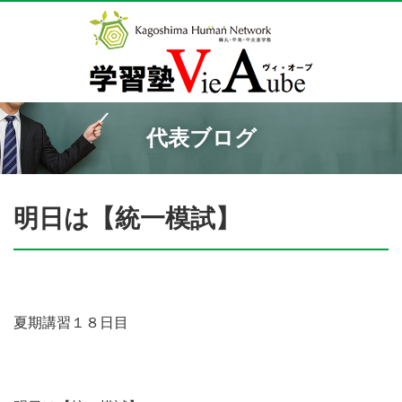
代表ブログ
明日は【統一模試】
夏期講習１８日目