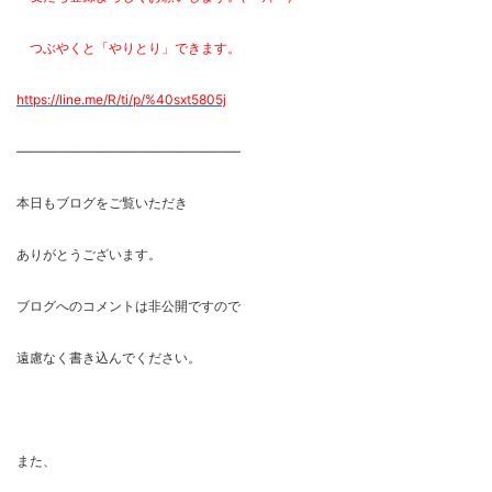
つぶやくと「やりとり」できます。
https://line.me/R/ti/p/%
40sxt5805j
―――――――――――――――――
本日もブログをご覧いただき
ありがとうございます。
ブログへのコメントは非公開ですので
遠慮なく書き込んでください。
また、