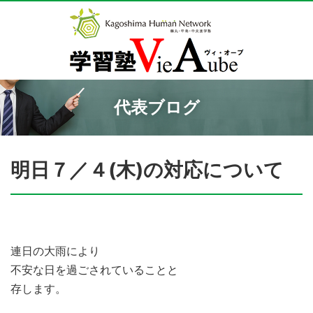
代表ブログ
明日７／４(木)の対応について
連日の大雨により
不安な日を過ごされていることと
存します。