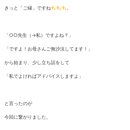
きっと「ご縁」ですね
。
「○○先生（→私）ですよね？」
「ですよ！お母さんご無沙汰してます！」
から始まり、少し立ち話をして
「私でよければアドバイスしますよ」
と言ったのが
今回に繋がりました。