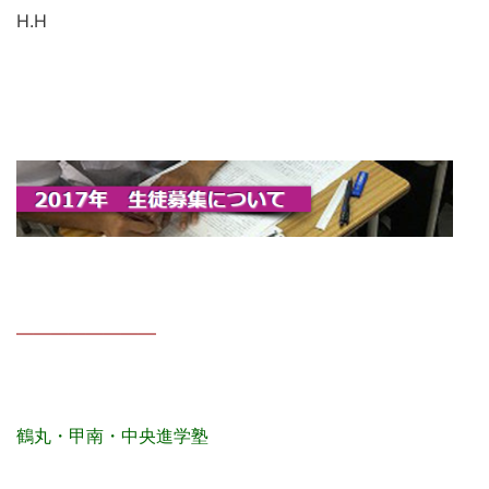
H.H
————————
鶴丸・甲南・中央進学塾