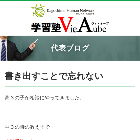
代表ブログ
書き出すことで忘れない
高３の子が相談にやってきました。
中３の時の教え子で