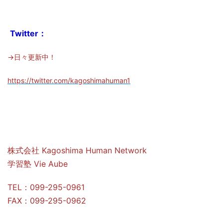
Twitter：
→日々更新中！
https://twitter.com/kagoshimahuman1
株式会社 Kagoshima Human Network
学習塾 Vie Aube
TEL：099-295-0961
FAX：099-295-0962