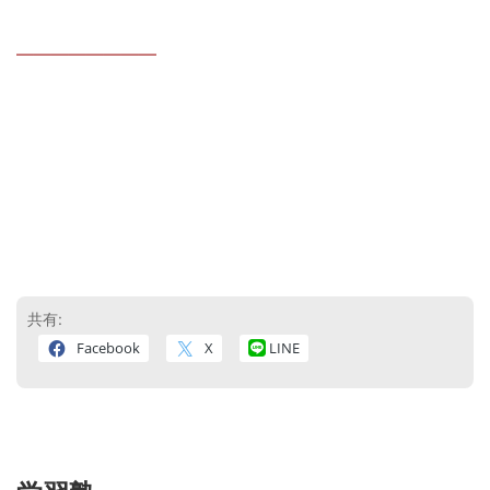
————————
共有:
Facebook
X
LINE