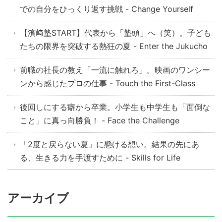
での自分をひっくり返す挑戦 - Change Yourself
【濱﨑塾START】代表から「塾頭」へ（笑）。子ども
たちの限界を突破する熱狂の夏 - Enter the Jukucho
前職の社長の教え「一流に触れろ」。映画のワンシー
ンから感じたプロの仕事 - Touch the First-Class
後回しにする癖から卒業。小学生も中学生も「面倒な
こと」に真っ向勝負！ - Face the Challenge
「2度と戻らない夏」に懸ける想い。結果の先にあ
る、生きる力を手渡すために - Skills for Life
アーカイブ