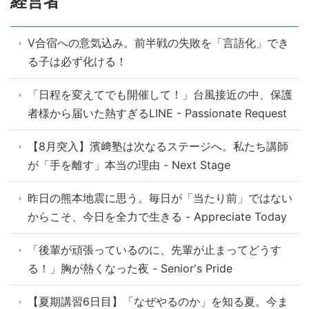
経営者
V合宿への意気込み。前半戦の失敗を「言語化」でき
る子は必ず化ける！
「日程を変えてでも開催して！」台風接近の中、保護
者様から届いた熱すぎるLINE - Passionate Request
【8月突入】濱﨑塾は次なるステージへ。私たち講師
が「手を離す」本当の理由 - Next Stage
昨日の熊本地震に思う。毎日が「当たり前」ではない
からこそ、今日を全力で生きる - Appreciate Today
「後輩が頑張っているのに、先輩が止まってどうす
る！」胸が熱くなった夜 - Senior's Pride
【夏期講習6日目】「なぜやるのか」を知る夏。今ま