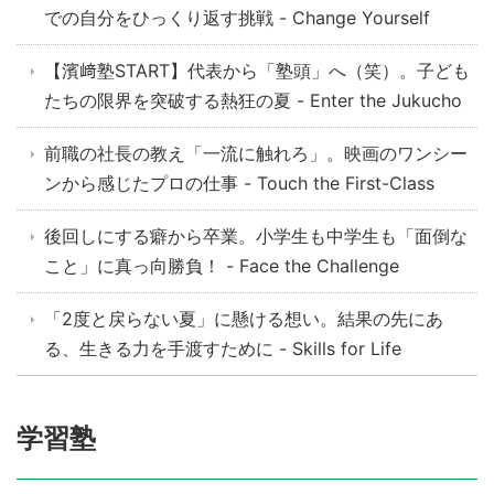
での自分をひっくり返す挑戦 - Change Yourself
【濱﨑塾START】代表から「塾頭」へ（笑）。子ども
たちの限界を突破する熱狂の夏 - Enter the Jukucho
前職の社長の教え「一流に触れろ」。映画のワンシー
ンから感じたプロの仕事 - Touch the First-Class
後回しにする癖から卒業。小学生も中学生も「面倒な
こと」に真っ向勝負！ - Face the Challenge
「2度と戻らない夏」に懸ける想い。結果の先にあ
る、生きる力を手渡すために - Skills for Life
学習塾