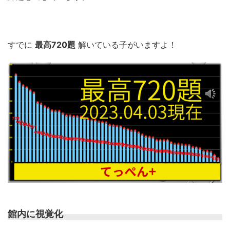
すでに
最高720題
解いている子がいますよ！
館内に視覚化