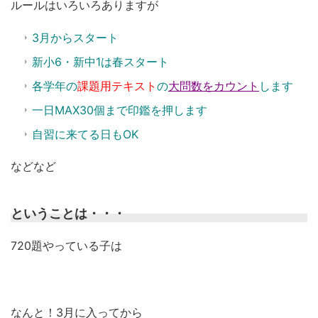
ルールはいろいろありますが
3月からスタート
新小6・新中1は春スタート
各学年の
課題用テキスト
の
大問数をカウント
します
一日MAX30個まで印鑑を押します
自習に来てる日もOK
などなど
ということは・・・
720題やっている子は
なんと！3月に入ってから