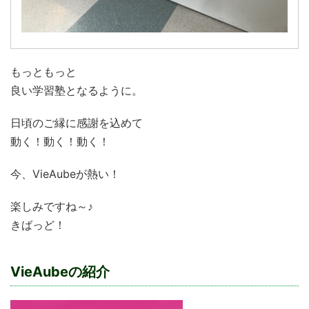
もっともっと
良い学習塾となるように。
日頃のご縁に感謝を込めて
動く！動く！動く！
今、VieAubeが熱い！
楽しみですね～♪
きばっど！
VieAubeの紹介