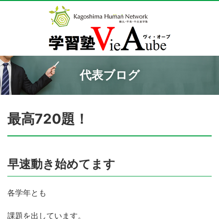
代表ブログ
最高720題！
早速動き始めてます
各学年とも
課題を出しています。