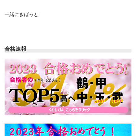
一緒にきばっど！
合格速報