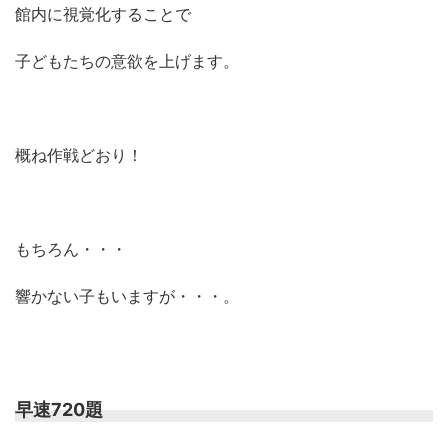
館内に視覚化することで
子どもたちの意欲を上げます。
概ね作戦どおり！
もちろん・・・
響かない子もいますが・・・。
早速720題