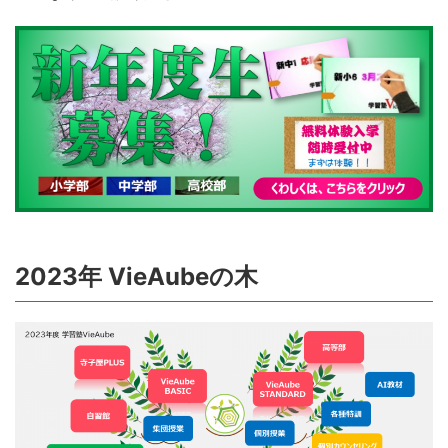
2023年 VieAubeの木