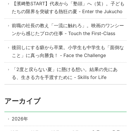
【濱﨑塾START】代表から「塾頭」へ（笑）。子ども
たちの限界を突破する熱狂の夏 - Enter the Jukucho
前職の社長の教え「一流に触れろ」。映画のワンシー
ンから感じたプロの仕事 - Touch the First-Class
後回しにする癖から卒業。小学生も中学生も「面倒な
こと」に真っ向勝負！ - Face the Challenge
「2度と戻らない夏」に懸ける想い。結果の先にあ
る、生きる力を手渡すために - Skills for Life
アーカイブ
2026年