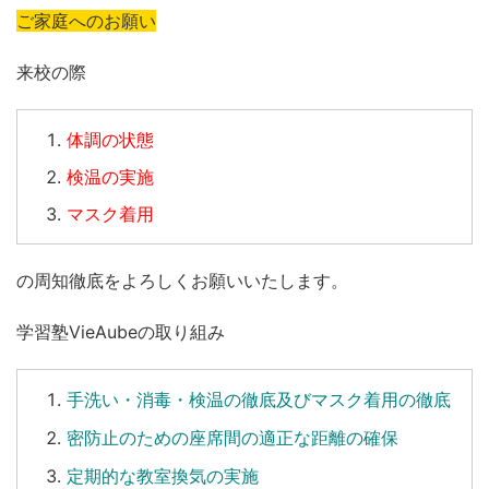
ご家庭へのお願い
来校の際
体調の状態
検温の実施
マスク着用
の周知徹底をよろしくお願いいたします。
学習塾VieAubeの取り組み
手洗い
・
消毒
・
検温
の徹底及びマスク着用の徹底
密防止のための座席間の適正な距離の確保
定期的な教室換気の実施