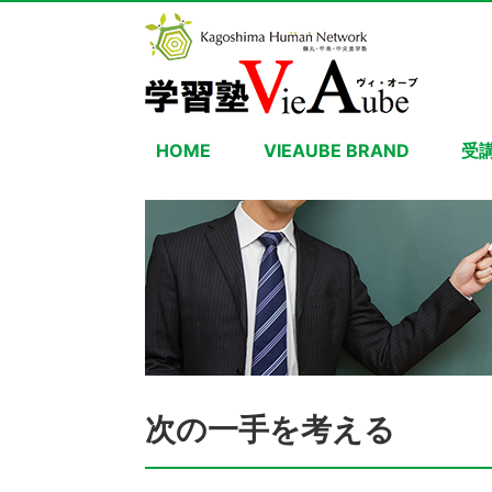
HOME
VIEAUBE BRAND
受
次の一手を考える