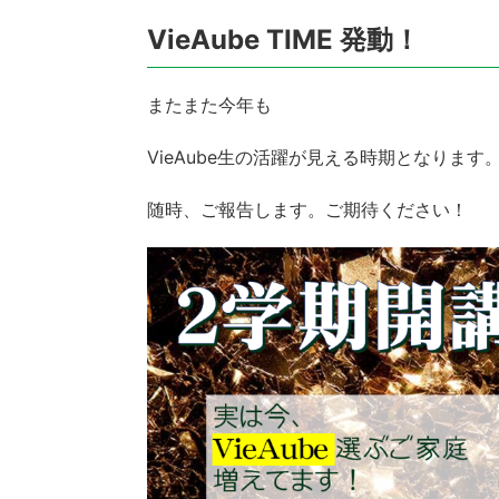
VieAube TIME 発動！
またまた今年も
VieAube生の活躍が見える時期となります
随時、ご報告します。ご期待ください！