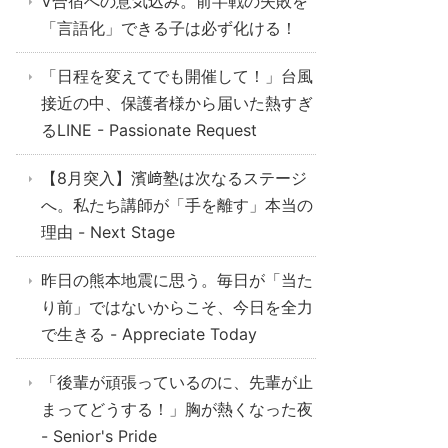
V合宿への意気込み。前半戦の失敗を
「言語化」できる子は必ず化ける！
「日程を変えてでも開催して！」台風
接近の中、保護者様から届いた熱すぎ
るLINE - Passionate Request
【8月突入】濱﨑塾は次なるステージ
へ。私たち講師が「手を離す」本当の
理由 - Next Stage
昨日の熊本地震に思う。毎日が「当た
り前」ではないからこそ、今日を全力
で生きる - Appreciate Today
「後輩が頑張っているのに、先輩が止
まってどうする！」胸が熱くなった夜
- Senior's Pride