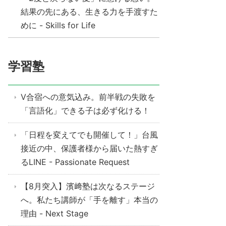
結果の先にある、生きる力を手渡すた
めに - Skills for Life
学習塾
V合宿への意気込み。前半戦の失敗を
「言語化」できる子は必ず化ける！
「日程を変えてでも開催して！」台風
接近の中、保護者様から届いた熱すぎ
るLINE - Passionate Request
【8月突入】濱﨑塾は次なるステージ
へ。私たち講師が「手を離す」本当の
理由 - Next Stage