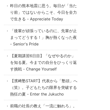
昨日の熊本地震に思う。毎日が「当た
り前」ではないからこそ、今日を全力
で生きる - Appreciate Today
「後輩が頑張っているのに、先輩が止
まってどうする！」胸が熱くなった夜
- Senior's Pride
【夏期講習6日目】「なぜやるのか」
を知る夏。今までの自分をひっくり返
す挑戦 - Change Yourself
【濱﨑塾START】代表から「塾頭」へ
（笑）。子どもたちの限界を突破する
熱狂の夏 - Enter the Jukucho
前職の社長の教え「一流に触れろ」。