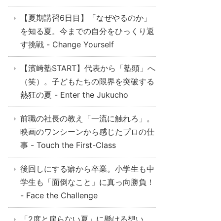
【夏期講習6日目】「なぜやるのか」
を知る夏。今までの自分をひっくり返
す挑戦 - Change Yourself
【濱﨑塾START】代表から「塾頭」へ
（笑）。子どもたちの限界を突破する
熱狂の夏 - Enter the Jukucho
前職の社長の教え「一流に触れろ」。
映画のワンシーンから感じたプロの仕
事 - Touch the First-Class
後回しにする癖から卒業。小学生も中
学生も「面倒なこと」に真っ向勝負！
- Face the Challenge
「2度と戻らない夏」に懸ける想い。