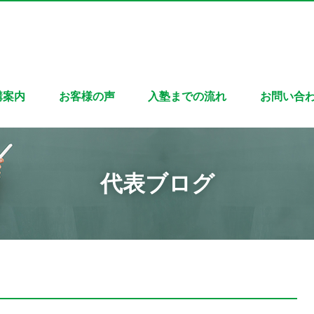
講案内
お客様の声
入塾までの流れ
お問い合
代表ブログ