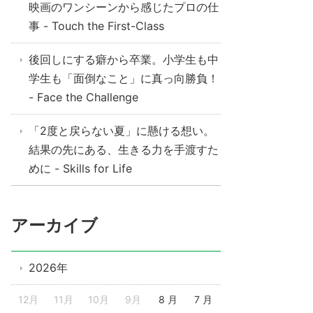
映画のワンシーンから感じたプロの仕
事 - Touch the First-Class
後回しにする癖から卒業。小学生も中
学生も「面倒なこと」に真っ向勝負！
- Face the Challenge
「2度と戻らない夏」に懸ける想い。
結果の先にある、生きる力を手渡すた
めに - Skills for Life
アーカイブ
2026年
12月
11月
10月
9月
8 月
7 月