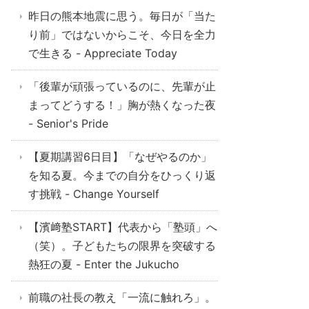
昨日の熊本地震に思う。毎日が「当た
り前」ではないからこそ、今日を全力
で生きる - Appreciate Today
「後輩が頑張っているのに、先輩が止
まってどうする！」胸が熱くなった夜
- Senior's Pride
【夏期講習6日目】「なぜやるのか」
を知る夏。今までの自分をひっくり返
す挑戦 - Change Yourself
【濱﨑塾START】代表から「塾頭」へ
（笑）。子どもたちの限界を突破する
熱狂の夏 - Enter the Jukucho
前職の社長の教え「一流に触れろ」。