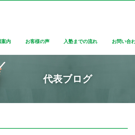
講案内
お客様の声
入塾までの流れ
お問い合
代表ブログ