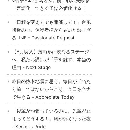
V合宿への意気込み。前半戦の失敗を
「言語化」できる子は必ず化ける！
「日程を変えてでも開催して！」台風
接近の中、保護者様から届いた熱すぎ
るLINE - Passionate Request
【8月突入】濱﨑塾は次なるステージ
へ。私たち講師が「手を離す」本当の
理由 - Next Stage
昨日の熊本地震に思う。毎日が「当た
り前」ではないからこそ、今日を全力
で生きる - Appreciate Today
「後輩が頑張っているのに、先輩が止
まってどうする！」胸が熱くなった夜
- Senior's Pride