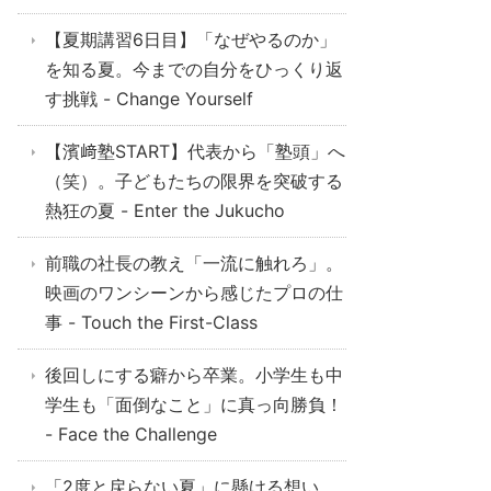
【夏期講習6日目】「なぜやるのか」
を知る夏。今までの自分をひっくり返
す挑戦 - Change Yourself
【濱﨑塾START】代表から「塾頭」へ
（笑）。子どもたちの限界を突破する
熱狂の夏 - Enter the Jukucho
前職の社長の教え「一流に触れろ」。
映画のワンシーンから感じたプロの仕
事 - Touch the First-Class
後回しにする癖から卒業。小学生も中
学生も「面倒なこと」に真っ向勝負！
- Face the Challenge
「2度と戻らない夏」に懸ける想い。