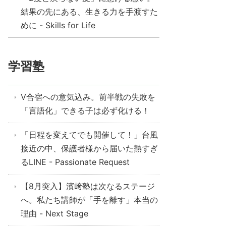
結果の先にある、生きる力を手渡すた
めに - Skills for Life
学習塾
V合宿への意気込み。前半戦の失敗を
「言語化」できる子は必ず化ける！
「日程を変えてでも開催して！」台風
接近の中、保護者様から届いた熱すぎ
るLINE - Passionate Request
【8月突入】濱﨑塾は次なるステージ
へ。私たち講師が「手を離す」本当の
理由 - Next Stage