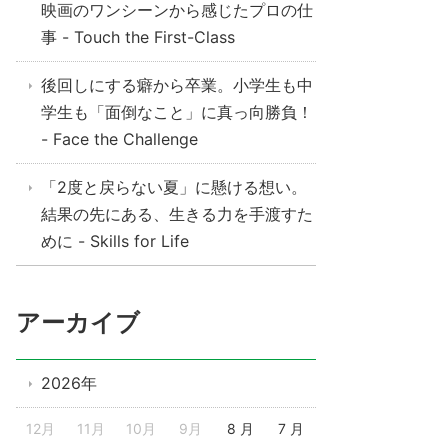
映画のワンシーンから感じたプロの仕
事 - Touch the First-Class
後回しにする癖から卒業。小学生も中
学生も「面倒なこと」に真っ向勝負！
- Face the Challenge
「2度と戻らない夏」に懸ける想い。
結果の先にある、生きる力を手渡すた
めに - Skills for Life
アーカイブ
2026年
12月
11月
10月
9月
8 月
7 月