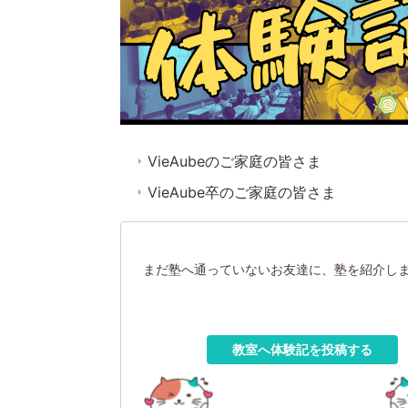
VieAubeのご家庭の皆さま
VieAube卒のご家庭の皆さま
まだ塾へ通っていないお友達に、塾を紹介し
教室へ体験記を投稿する