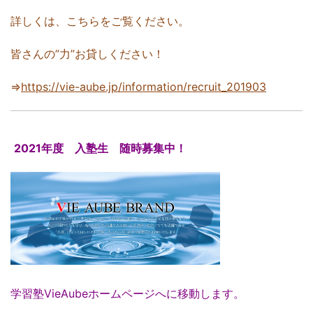
詳しくは、こちらをご覧ください。
皆さんの”力”お貸しください！
⇒
https://vie-aube.jp/information/recruit_201903
2021年度 入塾生 随時募集中！
学習塾VieAubeホームページへに移動します。