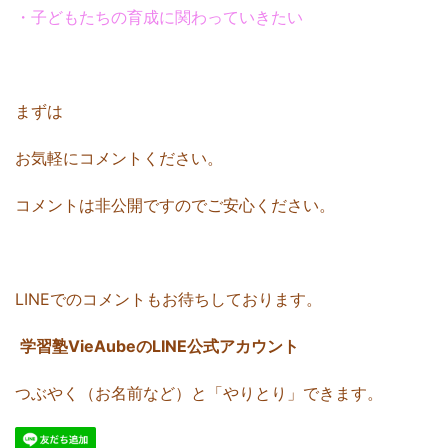
・子どもたちの育成に関わっていきたい
まずは
お気軽にコメントください。
コメントは非公開ですのでご安心ください。
LINEでのコメントもお待ちしております。
学習塾VieAubeのLINE公式アカウント
つぶやく（お名前など）と「やりとり」できます。