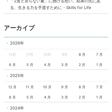
「2度と戻らない夏」に懸ける想い。結果の先にあ
る、生きる力を手渡すために - Skills for Life
アーカイブ
2026年
12月
11月
10月
9月
8 月
7 月
6 月
5 月
4 月
3 月
2 月
1 月
2025年
12 月
11 月
10 月
9 月
8 月
7 月
6 月
5 月
4 月
3 月
2 月
1 月
2024年