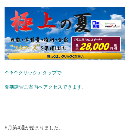
↑↑↑クリックorタップで
夏期講習ご案内へアクセスできます。
6月第4週が始まりました。