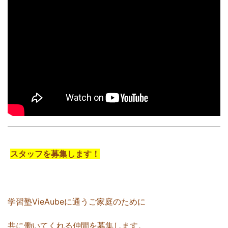
スタッフを募集します！
学習塾VieAubeに通うご家庭のために
共に働いてくれる仲間を募集します。