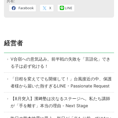
共有:
Facebook
X
LINE
経営者
V合宿への意気込み。前半戦の失敗を「言語化」でき
る子は必ず化ける！
「日程を変えてでも開催して！」台風接近の中、保護
者様から届いた熱すぎるLINE - Passionate Request
【8月突入】濱﨑塾は次なるステージへ。私たち講師
が「手を離す」本当の理由 - Next Stage