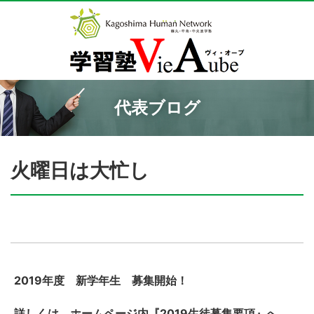
代表ブログ
火曜日は大忙し
2019年度 新学年生 募集開始！
詳しくは、ホームページ内『2019生徒募集要項』へ