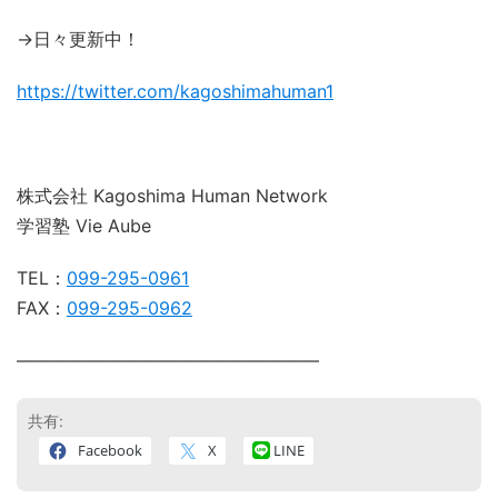
→日々更新中！
https://twitter.com/kagoshimahuman1
株式会社 Kagoshima Human Network
学習塾 Vie Aube
TEL：
099-295-0961
FAX：
099-295-0962
―――――――――――――――――
共有:
Facebook
X
LINE