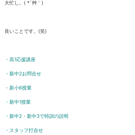
大忙し。( *´艸｀)
良いことです。(笑)
・高1応援講座
・新中2お問合せ
・新小6授業
・新中1授業
・新中2・新中3で特訓の説明
・スタッフ打合せ