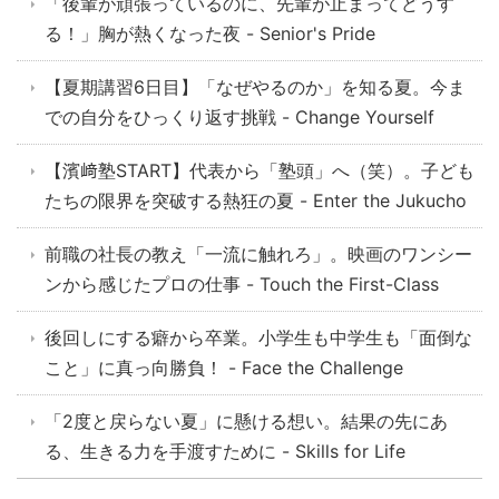
「後輩が頑張っているのに、先輩が止まってどうす
る！」胸が熱くなった夜 - Senior's Pride
【夏期講習6日目】「なぜやるのか」を知る夏。今ま
での自分をひっくり返す挑戦 - Change Yourself
【濱﨑塾START】代表から「塾頭」へ（笑）。子ども
たちの限界を突破する熱狂の夏 - Enter the Jukucho
前職の社長の教え「一流に触れろ」。映画のワンシー
ンから感じたプロの仕事 - Touch the First-Class
後回しにする癖から卒業。小学生も中学生も「面倒な
こと」に真っ向勝負！ - Face the Challenge
「2度と戻らない夏」に懸ける想い。結果の先にあ
る、生きる力を手渡すために - Skills for Life