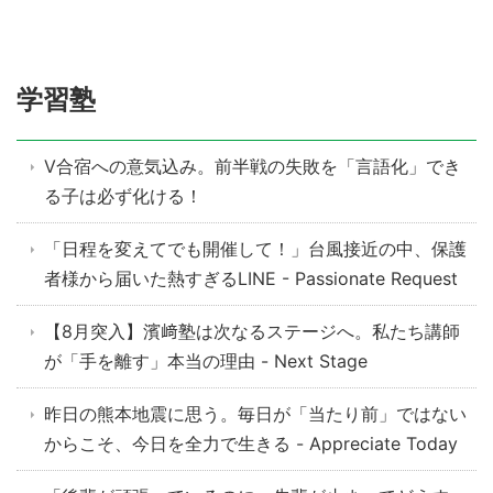
学習塾
V合宿への意気込み。前半戦の失敗を「言語化」でき
る子は必ず化ける！
「日程を変えてでも開催して！」台風接近の中、保護
者様から届いた熱すぎるLINE - Passionate Request
【8月突入】濱﨑塾は次なるステージへ。私たち講師
が「手を離す」本当の理由 - Next Stage
昨日の熊本地震に思う。毎日が「当たり前」ではない
からこそ、今日を全力で生きる - Appreciate Today