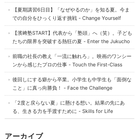
【夏期講習6日目】「なぜやるのか」を知る夏。今ま
での自分をひっくり返す挑戦 - Change Yourself
【濱﨑塾START】代表から「塾頭」へ（笑）。子ども
たちの限界を突破する熱狂の夏 - Enter the Jukucho
前職の社長の教え「一流に触れろ」。映画のワンシー
ンから感じたプロの仕事 - Touch the First-Class
後回しにする癖から卒業。小学生も中学生も「面倒な
こと」に真っ向勝負！ - Face the Challenge
「2度と戻らない夏」に懸ける想い。結果の先にあ
る、生きる力を手渡すために - Skills for Life
アーカイブ