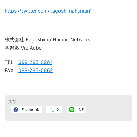
https://twitter.com/kagoshimahuman1
株式会社 Kagoshima Human Network
学習塾 Vie Aube
TEL：
099-295-0961
FAX：
099-295-0962
―――――――――――――――――
共有:
Facebook
X
LINE