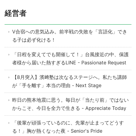
経営者
V合宿への意気込み。前半戦の失敗を「言語化」でき
る子は必ず化ける！
「日程を変えてでも開催して！」台風接近の中、保護
者様から届いた熱すぎるLINE - Passionate Request
【8月突入】濱﨑塾は次なるステージへ。私たち講師
が「手を離す」本当の理由 - Next Stage
昨日の熊本地震に思う。毎日が「当たり前」ではない
からこそ、今日を全力で生きる - Appreciate Today
「後輩が頑張っているのに、先輩が止まってどうす
る！」胸が熱くなった夜 - Senior's Pride