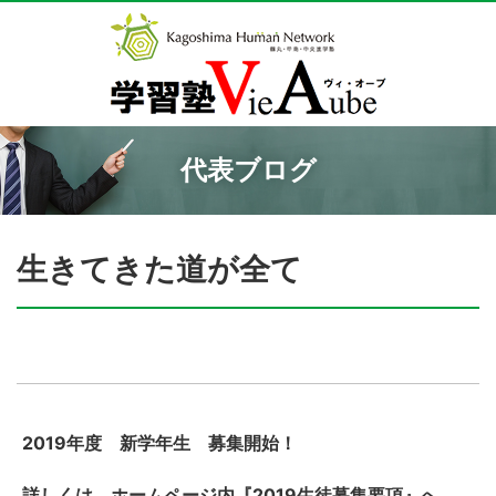
代表ブログ
生きてきた道が全て
2019年度 新学年生 募集開始！
詳しくは、ホームページ内『2019生徒募集要項』へ