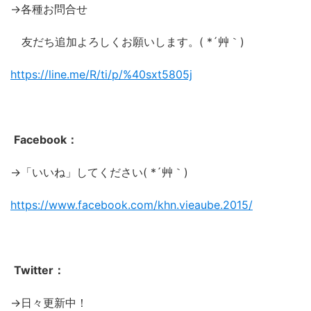
→各種お問合せ
友だち追加よろしくお願いします。( *´艸｀)
https://line.me/R/ti/p/%
40sxt5805j
Facebook：
→「いいね」してください( *´艸｀)
https://www.facebook.com/khn.vieaube.2015/
Twitter：
→日々更新中！