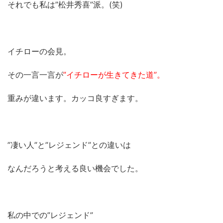
それでも私は”松井秀喜”派。(笑)
イチローの会見。
その一言一言が
”イチローが生きてきた道”。
重みが違います。カッコ良すぎます。
”凄い人”と”レジェンド”との違いは
なんだろうと考える良い機会でした。
私の中での”レジェンド”