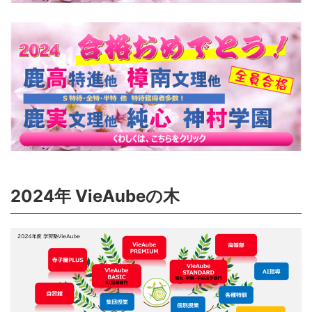
2024年 VieAubeの木