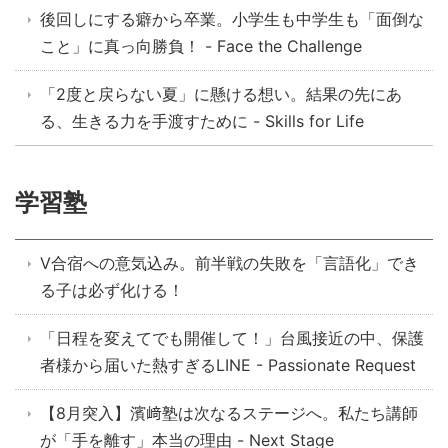
後回しにする癖から卒業。小学生も中学生も「面倒な
こと」に真っ向勝負！ - Face the Challenge
「2度と戻らない夏」に懸ける想い。結果の先にあ
る、生きる力を手渡すために - Skills for Life
学習塾
V合宿への意気込み。前半戦の失敗を「言語化」でき
る子は必ず化ける！
「日程を変えてでも開催して！」台風接近の中、保護
者様から届いた熱すぎるLINE - Passionate Request
【8月突入】濱﨑塾は次なるステージへ。私たち講師
が「手を離す」本当の理由 - Next Stage