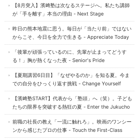
【8月突入】濱﨑塾は次なるステージへ。私たち講師
が「手を離す」本当の理由 - Next Stage
昨日の熊本地震に思う。毎日が「当たり前」ではない
からこそ、今日を全力で生きる - Appreciate Today
「後輩が頑張っているのに、先輩が止まってどうす
る！」胸が熱くなった夜 - Senior's Pride
【夏期講習6日目】「なぜやるのか」を知る夏。今ま
での自分をひっくり返す挑戦 - Change Yourself
【濱﨑塾START】代表から「塾頭」へ（笑）。子ども
たちの限界を突破する熱狂の夏 - Enter the Jukucho
前職の社長の教え「一流に触れろ」。映画のワンシー
ンから感じたプロの仕事 - Touch the First-Class