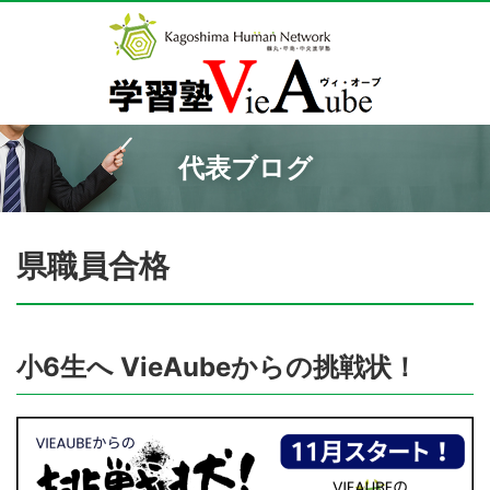
代表ブログ
県職員合格
小6生へ VieAubeからの挑戦状！