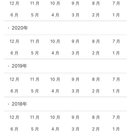
12 月
11 月
10 月
9 月
8 月
7 月
6 月
5 月
4 月
3 月
2 月
1 月
2020年
12 月
11 月
10 月
9 月
8 月
7 月
6 月
5 月
4 月
3 月
2 月
1 月
2019年
12 月
11 月
10 月
9 月
8 月
7 月
6 月
5 月
4 月
3 月
2 月
1 月
2018年
12 月
11 月
10 月
9 月
8 月
7 月
6 月
5 月
4 月
3 月
2 月
1 月