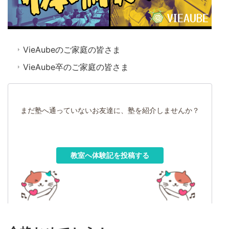
VieAubeのご家庭の皆さま
VieAube卒のご家庭の皆さま
まだ塾へ通っていないお友達に、塾を紹介しませんか？
教室へ体験記を投稿する