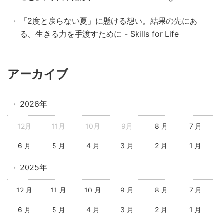
「2度と戻らない夏」に懸ける想い。結果の先にあ
る、生きる力を手渡すために - Skills for Life
アーカイブ
2026年
12月
11月
10月
9月
8 月
7 月
6 月
5 月
4 月
3 月
2 月
1 月
2025年
12 月
11 月
10 月
9 月
8 月
7 月
6 月
5 月
4 月
3 月
2 月
1 月