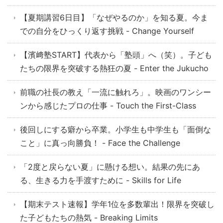
【夏期講習6日目】「なぜやるのか」を知る夏。今ま
での自分をひっくり返す挑戦 - Change Yourself
【濱﨑塾START】代表から「塾頭」へ（笑）。子ども
たちの限界を突破する熱狂の夏 - Enter the Jukucho
前職の社長の教え「一流に触れろ」。映画のワンシー
ンから感じたプロの仕事 - Touch the First-Class
後回しにする癖から卒業。小学生も中学生も「面倒な
こと」に真っ向勝負！ - Face the Challenge
「2度と戻らない夏」に懸ける想い。結果の先にあ
る、生きる力を手渡すために - Skills for Life
【期末テスト速報】学年1位を多数輩出！限界を突破し
た子どもたちの熱気 - Breaking Limits