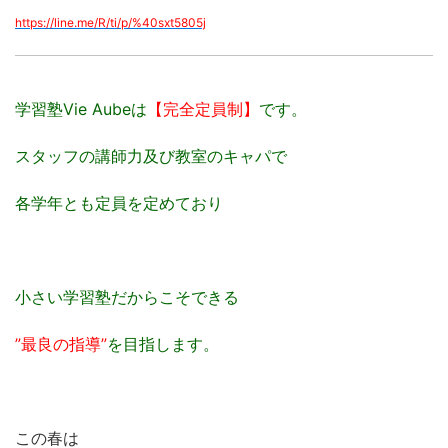
https://line.me/R/ti/p/%
40sxt5805j
学習塾Vie Aubeは
【完全定員制】
です。
スタッフの講師力及び教室のキャパで
各学年とも定員を定めており
小さい学習塾だからこそできる
”最良の指導”
を目指します。
この春は