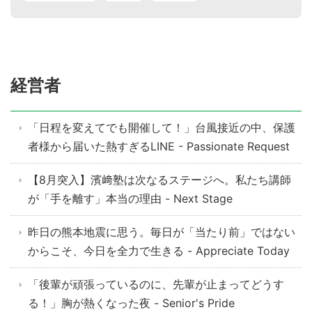
経営者
「日程を変えてでも開催して！」台風接近の中、保護
者様から届いた熱すぎるLINE - Passionate Request
【8月突入】濱﨑塾は次なるステージへ。私たち講師
が「手を離す」本当の理由 - Next Stage
昨日の熊本地震に思う。毎日が「当たり前」ではない
からこそ、今日を全力で生きる - Appreciate Today
「後輩が頑張っているのに、先輩が止まってどうす
る！」胸が熱くなった夜 - Senior's Pride