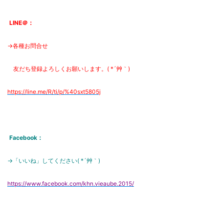
LINE＠：
→各種お問合せ
友だち登録よろしくお願いします。( *´艸｀)
https://line.me/R/ti/p/%
40sxt5805j
Facebook：
→「いいね」してください( *´艸｀)
https://www.facebook.com/khn.vieaube.2015/