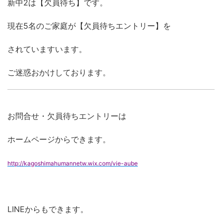
新中2は【欠員待ち】です。
現在5名のご家庭が【欠員待ちエントリー】を
されていますいます。
ご迷惑おかけしております。
お問合せ・欠員待ちエントリーは
ホームページからできます。
http://kagoshimahumannetw.wix.com/vie-aube
LINEからもできます。