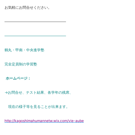
お気軽にお問合せください。
―――――――――――――――――
―――――――――――――――――
鶴丸・甲南・中央進学塾
完全定員制の学習塾
ホームページ：
→お問合せ、テスト結果、各学年の残席、
現在の様子等を見ることが出来ます。
http://kagoshimahumannetw.wix.com/vie-aube