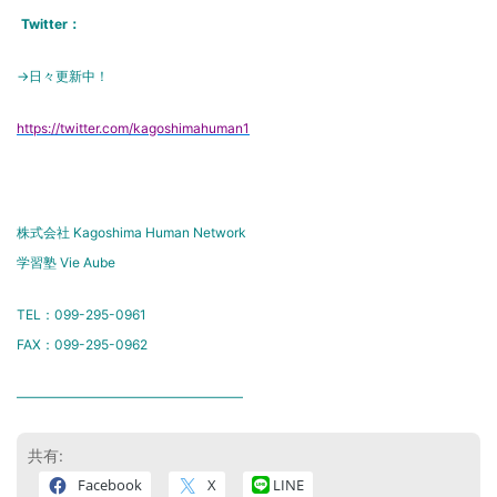
Twitter：
→日々更新中！
https://twitter.com/kagoshimahuman1
株式会社 Kagoshima Human Network
学習塾 Vie Aube
TEL：099-295-0961
FAX：099-295-0962
―――――――――――――――――
共有:
Facebook
X
LINE