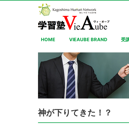
HOME
VIEAUBE BRAND
受
神が下りてきた！？