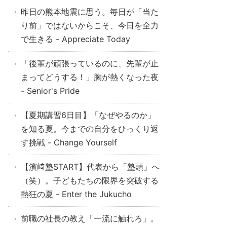
昨日の熊本地震に思う。毎日が「当た
り前」ではないからこそ、今日を全力
で生きる - Appreciate Today
「後輩が頑張っているのに、先輩が止
まってどうする！」胸が熱くなった夜
- Senior's Pride
【夏期講習6日目】「なぜやるのか」
を知る夏。今までの自分をひっくり返
す挑戦 - Change Yourself
【濱﨑塾START】代表から「塾頭」へ
（笑）。子どもたちの限界を突破する
熱狂の夏 - Enter the Jukucho
前職の社長の教え「一流に触れろ」。