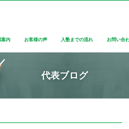
講案内
お客様の声
入塾までの流れ
お問い合
代表ブログ