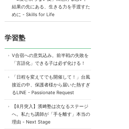
結果の先にある、生きる力を手渡すた
めに - Skills for Life
学習塾
V合宿への意気込み。前半戦の失敗を
「言語化」できる子は必ず化ける！
「日程を変えてでも開催して！」台風
接近の中、保護者様から届いた熱すぎ
るLINE - Passionate Request
【8月突入】濱﨑塾は次なるステージ
へ。私たち講師が「手を離す」本当の
理由 - Next Stage