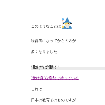
このようなことは
経営者になってからの方が
多くなりました。
”動け”ば”動く”
”受け身”な姿勢で待っている
これは
日本の教育そのものですが