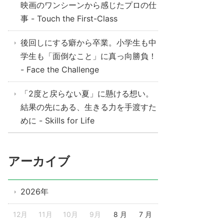
映画のワンシーンから感じたプロの仕
事 - Touch the First-Class
後回しにする癖から卒業。小学生も中
学生も「面倒なこと」に真っ向勝負！
- Face the Challenge
「2度と戻らない夏」に懸ける想い。
結果の先にある、生きる力を手渡すた
めに - Skills for Life
アーカイブ
2026年
12月
11月
10月
9月
8 月
7 月