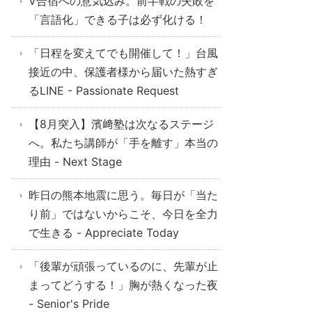
V合宿への意気込み。前半戦の失敗を
「言語化」できる子は必ず化ける！
「日程を変えてでも開催して！」台風
接近の中、保護者様から届いた熱すぎ
るLINE - Passionate Request
【8月突入】濱﨑塾は次なるステージ
へ。私たち講師が「手を離す」本当の
理由 - Next Stage
昨日の熊本地震に思う。毎日が「当た
り前」ではないからこそ、今日を全力
で生きる - Appreciate Today
「後輩が頑張っているのに、先輩が止
まってどうする！」胸が熱くなった夜
- Senior's Pride