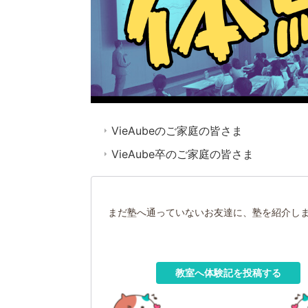
VieAubeのご家庭の皆さま
VieAube卒のご家庭の皆さま
まだ塾へ通っていないお友達に、塾を紹介し
教室へ体験記を投稿する