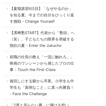
【夏期講習6日目】「なぜやるのか」
を知る夏。今までの自分をひっくり返
す挑戦 - Change Yourself
【濱﨑塾START】代表から「塾頭」へ
（笑）。子どもたちの限界を突破する
熱狂の夏 - Enter the Jukucho
前職の社長の教え「一流に触れろ」。
映画のワンシーンから感じたプロの仕
事 - Touch the First-Class
後回しにする癖から卒業。小学生も中
学生も「面倒なこと」に真っ向勝負！
- Face the Challenge
「2度と戻らない夏」に懸ける想い。