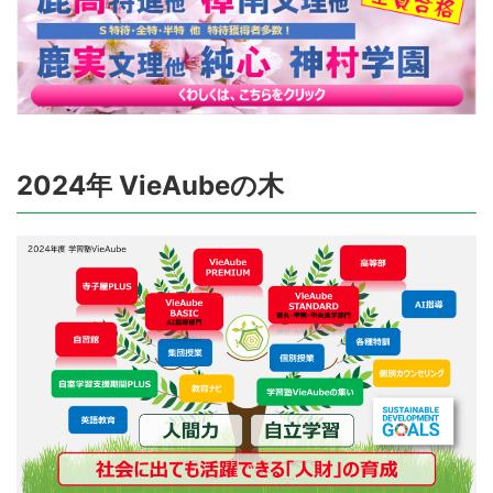
2024年 VieAubeの木