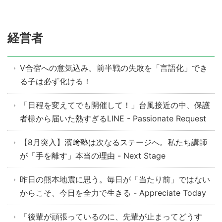
経営者
V合宿への意気込み。前半戦の失敗を「言語化」でき
る子は必ず化ける！
「日程を変えてでも開催して！」台風接近の中、保護
者様から届いた熱すぎるLINE - Passionate Request
【8月突入】濱﨑塾は次なるステージへ。私たち講師
が「手を離す」本当の理由 - Next Stage
昨日の熊本地震に思う。毎日が「当たり前」ではない
からこそ、今日を全力で生きる - Appreciate Today
「後輩が頑張っているのに、先輩が止まってどうす