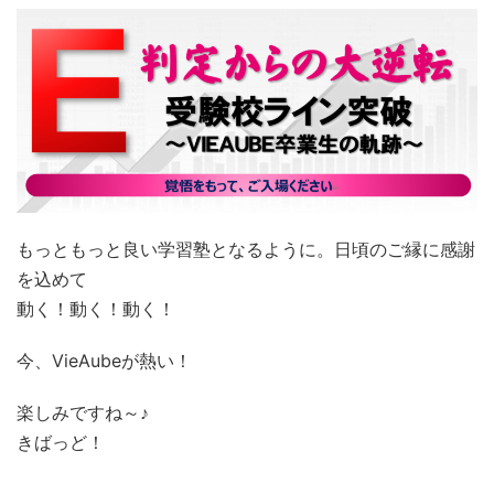
もっともっと良い学習塾となるように。日頃のご縁に感謝
を込めて
動く！動く！動く！
今、VieAubeが熱い！
楽しみですね～♪
きばっど！