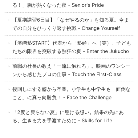
る！」胸が熱くなった夜 - Senior's Pride
【夏期講習6日目】「なぜやるのか」を知る夏。今ま
での自分をひっくり返す挑戦 - Change Yourself
【濱﨑塾START】代表から「塾頭」へ（笑）。子ども
たちの限界を突破する熱狂の夏 - Enter the Jukucho
前職の社長の教え「一流に触れろ」。映画のワンシー
ンから感じたプロの仕事 - Touch the First-Class
後回しにする癖から卒業。小学生も中学生も「面倒な
こと」に真っ向勝負！ - Face the Challenge
「2度と戻らない夏」に懸ける想い。結果の先にあ
る、生きる力を手渡すために - Skills for Life