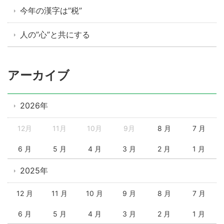
今年の漢字は”税”
人の”心”と共にする
アーカイブ
2026年
12月
11月
10月
9月
8 月
7 月
6 月
5 月
4 月
3 月
2 月
1 月
2025年
12 月
11 月
10 月
9 月
8 月
7 月
6 月
5 月
4 月
3 月
2 月
1 月