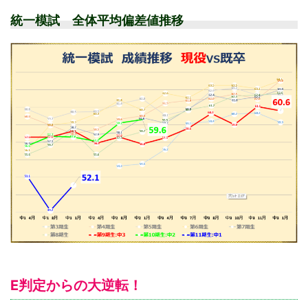
統一模試 全体平均偏差値推移
E判定からの大逆転！