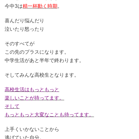
今中3は
精一杯動く時期
。
喜んだり悩んだり
泣いたり怒ったり
そのすべてが
この先のプラスになります。
中学生活があと半年で終わります。
そしてみんな高校生となります。
高校生活は
もっともっと
楽しいことが待ってます。
そして
もっともっと
大変なことも待ってます。
上手くいかないことから
逃げていた自分。