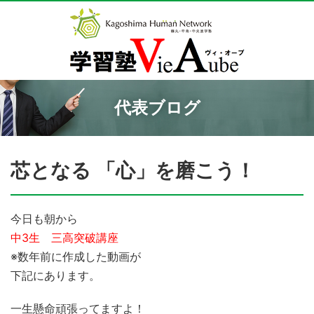
代表ブログ
芯となる 「心」を磨こう！
今日も朝から
中3生 三高突破講座
※数年前に作成した動画が
下記にあります。
一生懸命頑張ってますよ！