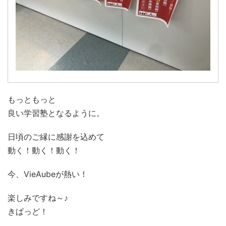
もっともっと
良い学習塾となるように。
日頃のご縁に感謝を込めて
動く！動く！動く！
今、VieAubeが熱い！
楽しみですね～♪
きばっど！