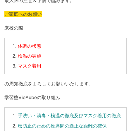
最大限の注意＆予防で臨みます。
ご家庭へのお願い
来校の際
体調の状態
検温の実施
マスク着用
の周知徹底をよろしくお願いいたします。
学習塾VieAubeの取り組み
手洗い
・
消毒
・
検温
の徹底及びマスク着用の徹底
密防止のための座席間の適正な距離の確保