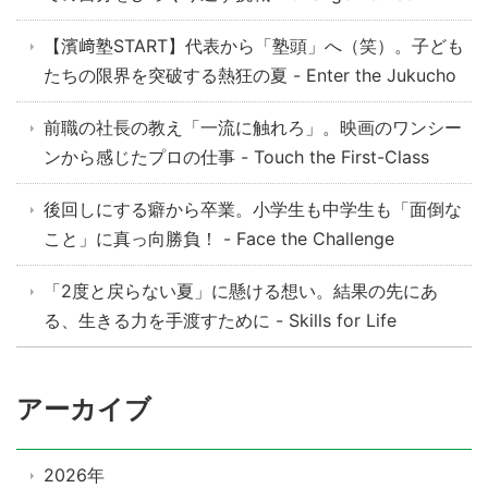
【濱﨑塾START】代表から「塾頭」へ（笑）。子ども
たちの限界を突破する熱狂の夏 - Enter the Jukucho
前職の社長の教え「一流に触れろ」。映画のワンシー
ンから感じたプロの仕事 - Touch the First-Class
後回しにする癖から卒業。小学生も中学生も「面倒な
こと」に真っ向勝負！ - Face the Challenge
「2度と戻らない夏」に懸ける想い。結果の先にあ
る、生きる力を手渡すために - Skills for Life
アーカイブ
2026年