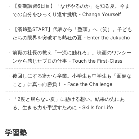
【夏期講習6日目】「なぜやるのか」を知る夏。今ま
での自分をひっくり返す挑戦 - Change Yourself
【濱﨑塾START】代表から「塾頭」へ（笑）。子ども
たちの限界を突破する熱狂の夏 - Enter the Jukucho
前職の社長の教え「一流に触れろ」。映画のワンシー
ンから感じたプロの仕事 - Touch the First-Class
後回しにする癖から卒業。小学生も中学生も「面倒な
こと」に真っ向勝負！ - Face the Challenge
「2度と戻らない夏」に懸ける想い。結果の先にあ
る、生きる力を手渡すために - Skills for Life
学習塾