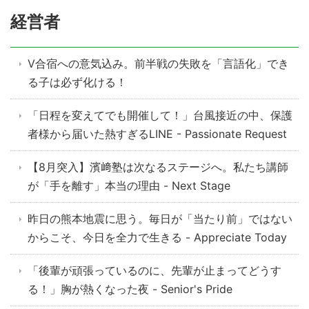
経営者
V合宿への意気込み。前半戦の失敗を「言語化」でき
る子は必ず化ける！
「日程を変えてでも開催して！」台風接近の中、保護
者様から届いた熱すぎるLINE - Passionate Request
【8月突入】濱﨑塾は次なるステージへ。私たち講師
が「手を離す」本当の理由 - Next Stage
昨日の熊本地震に思う。毎日が「当たり前」ではない
からこそ、今日を全力で生きる - Appreciate Today
「後輩が頑張っているのに、先輩が止まってどうす
る！」胸が熱くなった夜 - Senior's Pride