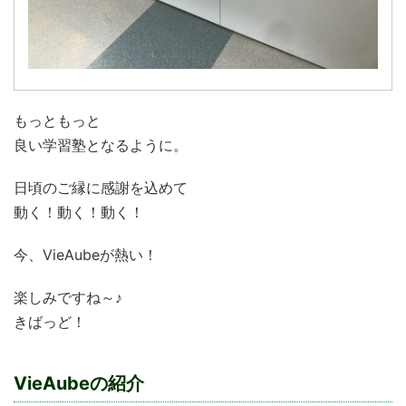
もっともっと
良い学習塾となるように。
日頃のご縁に感謝を込めて
動く！動く！動く！
今、VieAubeが熱い！
楽しみですね～♪
きばっど！
VieAubeの紹介