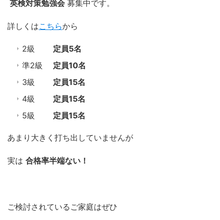
英検対策勉強会
募集中です。
詳しくは
こちら
から
2級
定員5名
準2級
定員10名
3級
定員15名
4級
定員15名
5級
定員15名
あまり大きく打ち出していませんが
実は
合格率半端ない！
ご検討されているご家庭はぜひ