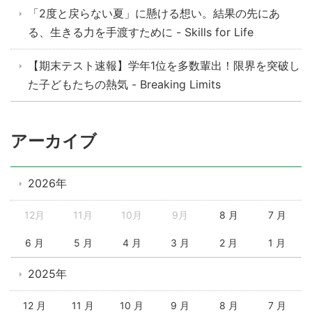
「2度と戻らない夏」に懸ける想い。結果の先にあ
る、生きる力を手渡すために - Skills for Life
【期末テスト速報】学年1位を多数輩出！限界を突破し
た子どもたちの熱気 - Breaking Limits
アーカイブ
2026年
12月
11月
10月
9月
8 月
7 月
6 月
5 月
4 月
3 月
2 月
1 月
2025年
12 月
11 月
10 月
9 月
8 月
7 月