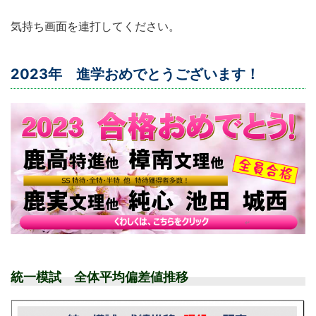
気持ち画面を連打してください。
2023年 進学おめでとうございます！
統一模試 全体平均偏差値推移