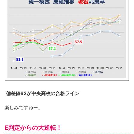
偏差値62が中央高校の合格ライン
楽しみですねー。
E判定からの大逆転！