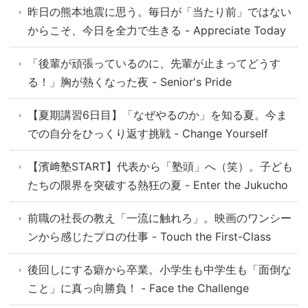
昨日の熊本地震に思う。毎日が「当たり前」ではない
からこそ、今日を全力で生きる - Appreciate Today
「後輩が頑張っているのに、先輩が止まってどうす
る！」胸が熱くなった夜 - Senior's Pride
【夏期講習6日目】「なぜやるのか」を知る夏。今ま
での自分をひっくり返す挑戦 - Change Yourself
【濱﨑塾START】代表から「塾頭」へ（笑）。子ども
たちの限界を突破する熱狂の夏 - Enter the Jukucho
前職の社長の教え「一流に触れろ」。映画のワンシー
ンから感じたプロの仕事 - Touch the First-Class
後回しにする癖から卒業。小学生も中学生も「面倒な
こと」に真っ向勝負！ - Face the Challenge