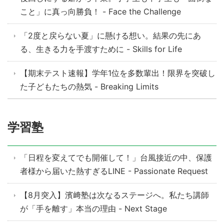
こと」に真っ向勝負！ - Face the Challenge
「2度と戻らない夏」に懸ける想い。結果の先にあ
る、生きる力を手渡すために - Skills for Life
【期末テスト速報】学年1位を多数輩出！限界を突破し
た子どもたちの熱気 - Breaking Limits
学習塾
「日程を変えてでも開催して！」台風接近の中、保護
者様から届いた熱すぎるLINE - Passionate Request
【8月突入】濱﨑塾は次なるステージへ。私たち講師
が「手を離す」本当の理由 - Next Stage