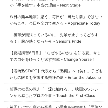
が「手を離す」本当の理由 - Next Stage
昨日の熊本地震に思う。毎日が「当たり前」ではない
からこそ、今日を全力で生きる - Appreciate Today
「後輩が頑張っているのに、先輩が止まってどうす
る！」胸が熱くなった夜 - Senior's Pride
【夏期講習6日目】「なぜやるのか」を知る夏。今ま
での自分をひっくり返す挑戦 - Change Yourself
【濱﨑塾START】代表から「塾頭」へ（笑）。子ども
たちの限界を突破する熱狂の夏 - Enter the Jukucho
前職の社長の教え「一流に触れろ」。映画のワンシー
ンから感じたプロの仕事 - Touch the First-Class
後回しにする癖から卒業。小学生も中学生も「面倒な