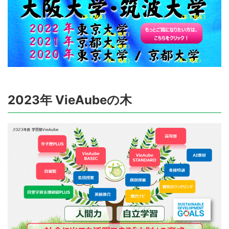
2023年 VieAubeの木