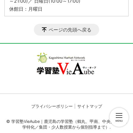
～21:00)／ 日曜日(10:00～17:00)
休館日：月曜日
ページの先頭へ戻る
プライバシーポリシー
サイトマップ
© 学習塾VieAube｜鹿児島の学習塾（鶴丸、甲南、中央受験・進
学特化／集団・少人数授業から個別指導まで）.