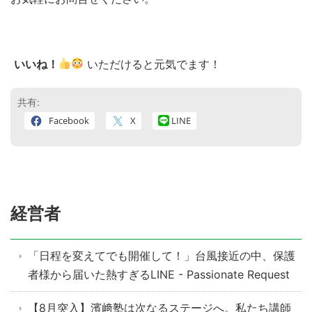
いいね！
いただけると元気でます！
共有:
Facebook
X
LINE
経営者
「日程を変えてでも開催して！」台風接近の中、保護
者様から届いた熱すぎるLINE - Passionate Request
【8月突入】濱﨑塾は次なるステージへ。私たち講師