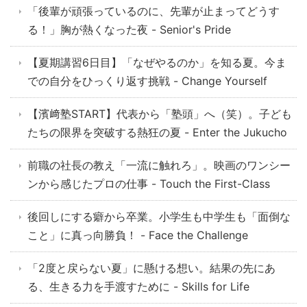
「後輩が頑張っているのに、先輩が止まってどうす
る！」胸が熱くなった夜 - Senior's Pride
【夏期講習6日目】「なぜやるのか」を知る夏。今ま
での自分をひっくり返す挑戦 - Change Yourself
【濱﨑塾START】代表から「塾頭」へ（笑）。子ども
たちの限界を突破する熱狂の夏 - Enter the Jukucho
前職の社長の教え「一流に触れろ」。映画のワンシー
ンから感じたプロの仕事 - Touch the First-Class
後回しにする癖から卒業。小学生も中学生も「面倒な
こと」に真っ向勝負！ - Face the Challenge
「2度と戻らない夏」に懸ける想い。結果の先にあ
る、生きる力を手渡すために - Skills for Life