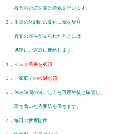
校舎内の窓を開け換気を行います。
３．生徒の体調面の変化に気を配り、
異変の兆候が見られたときには
迅速にご家庭に連絡します。
４．
マスク着用を必須
５．ご家庭での
検温必須
６．休み時間の過ごし方を再度生徒と確認し、
落ち着いた雰囲気を保ちます。
７．毎日の教室除菌