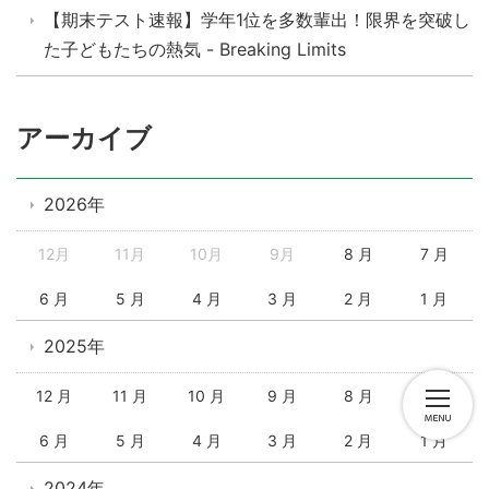
【期末テスト速報】学年1位を多数輩出！限界を突破し
た子どもたちの熱気 - Breaking Limits
アーカイブ
2026年
12月
11月
10月
9月
8 月
7 月
6 月
5 月
4 月
3 月
2 月
1 月
2025年
12 月
11 月
10 月
9 月
8 月
7 月
6 月
5 月
4 月
3 月
2 月
1 月
2024年