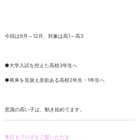
今回は9月～12月、対象は高1～高3
●大学入試を控えた高校3年生へ
●将来を見据え意欲ある高校2年生・1年生へ
意識の高い子は、動き始めてます。
本日もブログをご覧いただき