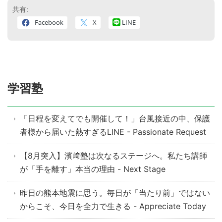
共有:
Facebook
X
LINE
学習塾
「日程を変えてでも開催して！」台風接近の中、保護
者様から届いた熱すぎるLINE - Passionate Request
【8月突入】濱﨑塾は次なるステージへ。私たち講師
が「手を離す」本当の理由 - Next Stage
昨日の熊本地震に思う。毎日が「当たり前」ではない
からこそ、今日を全力で生きる - Appreciate Today