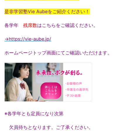
是非学習塾Vie Aubeをご紹介ください！
各学年
残席数
はこちらをご確認ください。
→https://vie-aube.jp/
ホームページトップ画面にてご確認いただけます。
※各学年とも定員になり次第
欠員待ちとなります。ご了承ください。