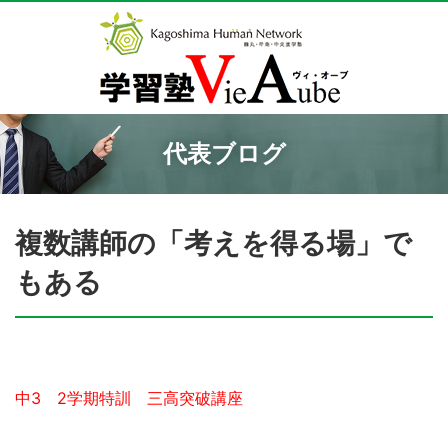
代表ブログ
複数講師の「考えを得る場」で
もある
中3 2学期特訓 三高突破講座