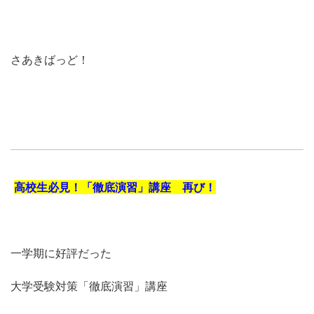
さあきばっど！
高校生必見！「徹底演習」講座 再び！
一学期に好評だった
大学受験対策「徹底演習」講座