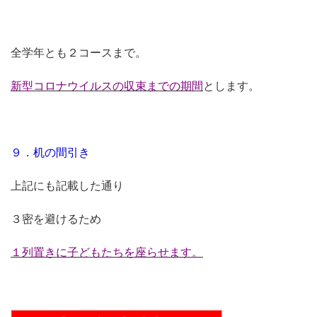
全学年とも２コースまで。
新型コロナウイルスの収束までの期間
とします。
９．机の間引き
上記にも記載した通り
３密を避けるため
１列置きに子どもたちを座らせます。