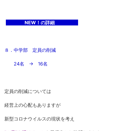
NEW！の詳細
８．中学部 定員の削減
24名 → 16名
定員の削減については
経営上の心配もありますが
新型コロナウイルスの現状を考え