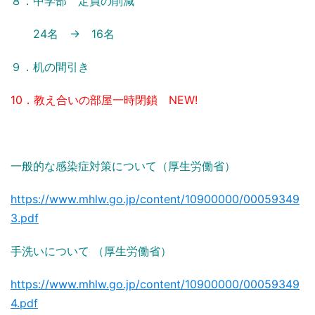
８．中学部 定員の削減
24名 → 16名
９．机の間引き
10．教え合いの部屋一時閉鎖 NEW!
一般的な感染症対策について（厚生労働省）
https://www.mhlw.go.jp/content/10900000/00059349
3.pdf
手洗いについて （厚生労働省）
https://www.mhlw.go.jp/content/10900000/00059349
4.pdf