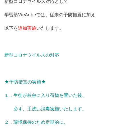
新型コロナウイルス対応として
学習塾VieAubeでは、従来の予防措置に加え
以下を
追加実施
いたします。
新型コロナウイルスの対応
★予防措置の実施★
１．生徒が校舎に入り荷物を置いた後、
必ず、
手洗い消毒実施
いたします。
２．環境保持のため定期的に、