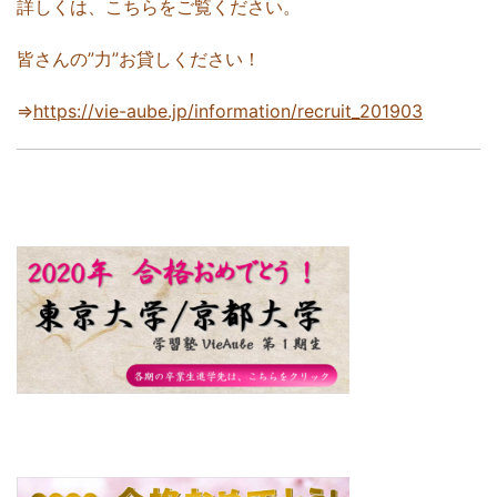
詳しくは、こちらをご覧ください。
皆さんの”力”お貸しください！
⇒
https://vie-aube.jp/information/recruit_201903