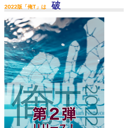
破
2022版「俺T」は