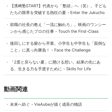
【濱﨑塾START】代表から「塾頭」へ（笑）。子ども
たちの限界を突破する熱狂の夏 - Enter the Jukucho
前職の社長の教え「一流に触れろ」。映画のワンシー
ンから感じたプロの仕事 - Touch the First-Class
後回しにする癖から卒業。小学生も中学生も「面倒な
こと」に真っ向勝負！ - Face the Challenge
「2度と戻らない夏」に懸ける想い。結果の先にあ
る、生きる力を手渡すために - Skills for Life
動画関連
未来へ紡ぐ - VieAubeが描く成長の物語