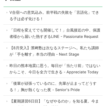
V合宿への意気込み。前半戦の失敗を「言語化」でき
る子は必ず化ける！
「日程を変えてでも開催して！」台風接近の中、保護
者様から届いた熱すぎるLINE - Passionate Request
【8月突入】濱﨑塾は次なるステージへ。私たち講師
が「手を離す」本当の理由 - Next Stage
昨日の熊本地震に思う。毎日が「当たり前」ではない
からこそ、今日を全力で生きる - Appreciate Today
「後輩が頑張っているのに、先輩が止まってどうす
る！」胸が熱くなった夜 - Senior's Pride
【夏期講習6日目】「なぜやるのか」を知る夏。今ま