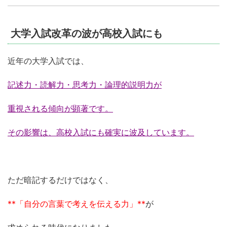
大学入試改革の波が高校入試にも
近年の大学入試では、
記述力・読解力・思考力・論理的説明力が
重視される傾向が顕著です。
その影響は、高校入試にも確実に波及しています。
ただ暗記するだけではなく、
**「自分の言葉で考えを伝える力」**
が