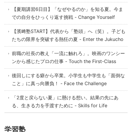
【夏期講習6日目】「なぜやるのか」を知る夏。今ま
での自分をひっくり返す挑戦 - Change Yourself
【濱﨑塾START】代表から「塾頭」へ（笑）。子ども
たちの限界を突破する熱狂の夏 - Enter the Jukucho
前職の社長の教え「一流に触れろ」。映画のワンシー
ンから感じたプロの仕事 - Touch the First-Class
後回しにする癖から卒業。小学生も中学生も「面倒な
こと」に真っ向勝負！ - Face the Challenge
「2度と戻らない夏」に懸ける想い。結果の先にあ
る、生きる力を手渡すために - Skills for Life
学習塾