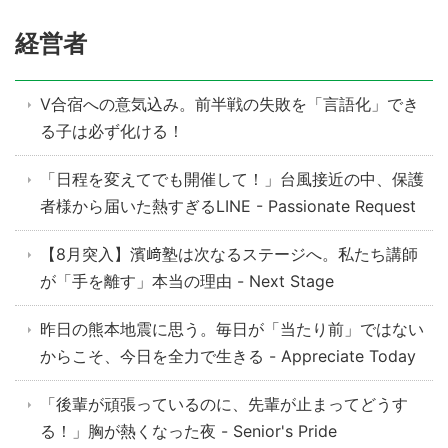
経営者
V合宿への意気込み。前半戦の失敗を「言語化」でき
る子は必ず化ける！
「日程を変えてでも開催して！」台風接近の中、保護
者様から届いた熱すぎるLINE - Passionate Request
【8月突入】濱﨑塾は次なるステージへ。私たち講師
が「手を離す」本当の理由 - Next Stage
昨日の熊本地震に思う。毎日が「当たり前」ではない
からこそ、今日を全力で生きる - Appreciate Today
「後輩が頑張っているのに、先輩が止まってどうす
る！」胸が熱くなった夜 - Senior's Pride