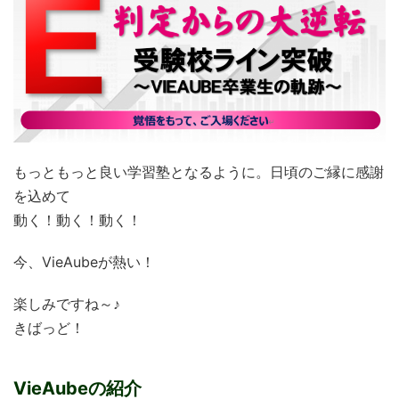
もっともっと良い学習塾となるように。日頃のご縁に感謝
を込めて
動く！動く！動く！
今、VieAubeが熱い！
楽しみですね～♪
きばっど！
VieAubeの紹介