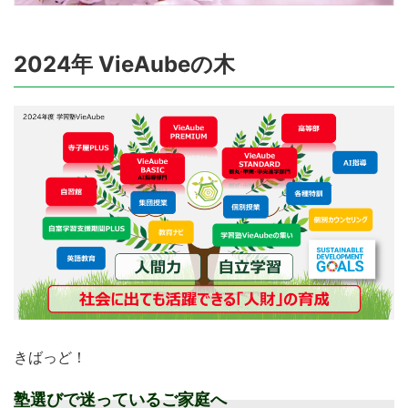
2024年 VieAubeの木
きばっど！
塾選びで迷っているご家庭へ