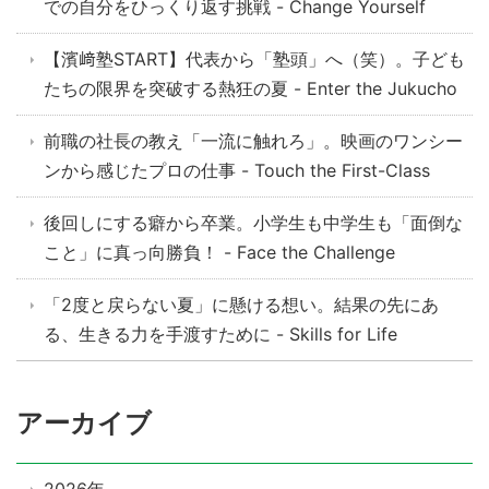
での自分をひっくり返す挑戦 - Change Yourself
【濱﨑塾START】代表から「塾頭」へ（笑）。子ども
たちの限界を突破する熱狂の夏 - Enter the Jukucho
前職の社長の教え「一流に触れろ」。映画のワンシー
ンから感じたプロの仕事 - Touch the First-Class
後回しにする癖から卒業。小学生も中学生も「面倒な
こと」に真っ向勝負！ - Face the Challenge
「2度と戻らない夏」に懸ける想い。結果の先にあ
る、生きる力を手渡すために - Skills for Life
アーカイブ