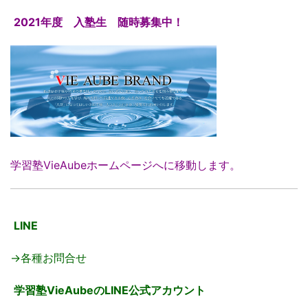
2021年度 入塾生 随時募集中！
学習塾VieAubeホームページへに移動します。
LINE
→各種お問合せ
学習塾VieAubeのLINE公式アカウント