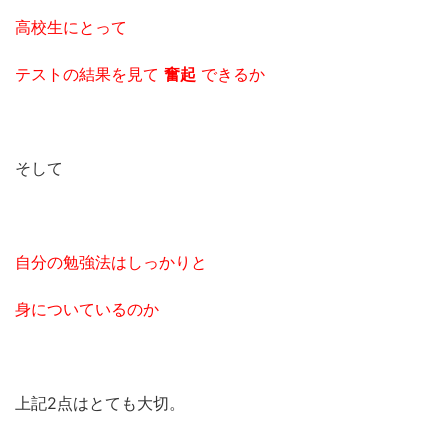
高校生にとって
テストの結果を見て
奮起
できるか
そして
自分の勉強法はしっかりと
身についているのか
上記2点はとても大切。