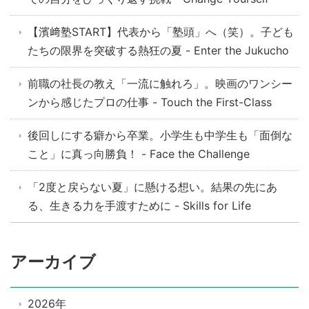
【濱﨑塾START】代表から「塾頭」へ（笑）。子ども
たちの限界を突破する熱狂の夏 - Enter the Jukucho
前職の社長の教え「一流に触れろ」。映画のワンシー
ンから感じたプロの仕事 - Touch the First-Class
後回しにする癖から卒業。小学生も中学生も「面倒な
こと」に真っ向勝負！ - Face the Challenge
「2度と戻らない夏」に懸ける想い。結果の先にあ
る、生きる力を手渡すために - Skills for Life
アーカイブ
2026年