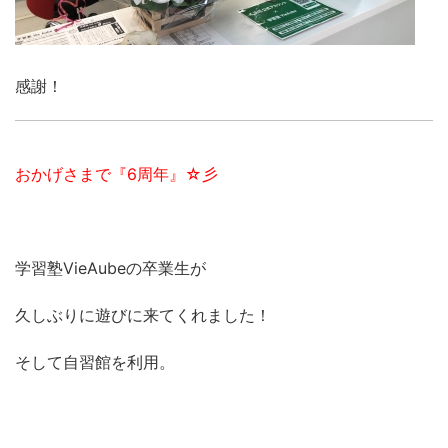
感謝！
おかげさまで『6周年』☆彡
学習塾VieAubeの卒業生が
久しぶりに遊びに来てくれました！
そして自習館を利用。