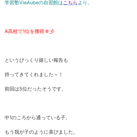
学習塾VieAubeの自習館は
こちら
より。
A高校で1位を獲得☆彡
というびっくり嬉しい報告も
持ってきてくれました～！
前回は5位だったそうです。
中1のころから通っている子。
もう我が子のように喜びました。