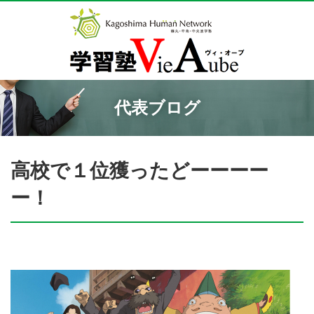
代表ブログ
高校で１位獲ったどーーーー
ー！