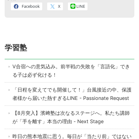
Facebook
X
LINE
学習塾
V合宿への意気込み。前半戦の失敗を「言語化」でき
る子は必ず化ける！
「日程を変えてでも開催して！」台風接近の中、保護
者様から届いた熱すぎるLINE - Passionate Request
【8月突入】濱﨑塾は次なるステージへ。私たち講師
が「手を離す」本当の理由 - Next Stage
昨日の熊本地震に思う。毎日が「当たり前」ではない