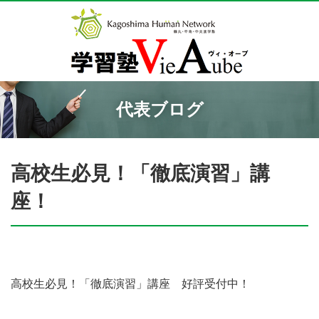
代表ブログ
高校生必見！「徹底演習」講
座！
高校生必見！「徹底演習」講座 好評受付中！