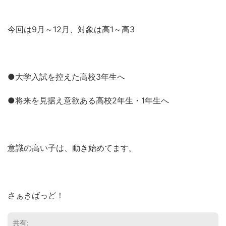
今回は9月～12月、対象は高1～高3
●大学入試を控えた高校3年生へ
●将来を見据え意欲ある高校2年生・1年生へ
意識の高い子は、動き始めてます。
さぁきばっど！
共有: