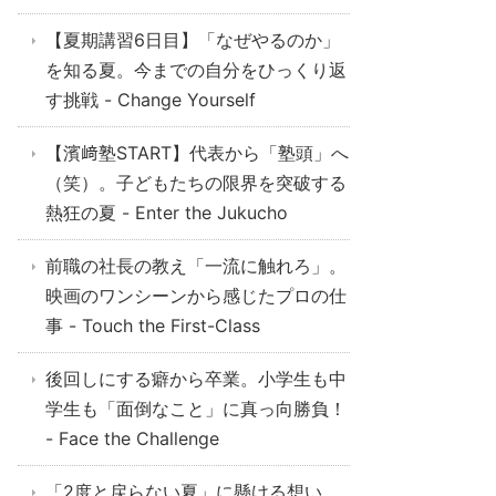
【夏期講習6日目】「なぜやるのか」
を知る夏。今までの自分をひっくり返
す挑戦 - Change Yourself
【濱﨑塾START】代表から「塾頭」へ
（笑）。子どもたちの限界を突破する
熱狂の夏 - Enter the Jukucho
前職の社長の教え「一流に触れろ」。
映画のワンシーンから感じたプロの仕
事 - Touch the First-Class
後回しにする癖から卒業。小学生も中
学生も「面倒なこと」に真っ向勝負！
- Face the Challenge
「2度と戻らない夏」に懸ける想い。