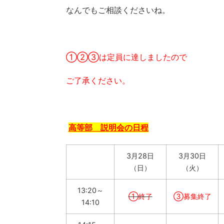
なんでもご相談くださいね。
①②③は定員に達しましたので
ご了承ください。
高等部 説明会の日程
3月28日
3月30日
（日）
（火）
13:20～
①終了
③募集終了
14:10