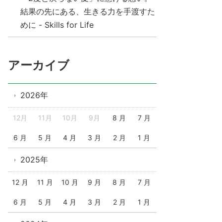
結果の先にある、生きる力を手渡すた
めに - Skills for Life
アーカイブ
2026年
12月
11月
10月
9月
8 月
7 月
6 月
5 月
4 月
3 月
2 月
1 月
2025年
12 月
11 月
10 月
9 月
8 月
7 月
6 月
5 月
4 月
3 月
2 月
1 月