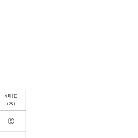
4月1日
（木）
⑤