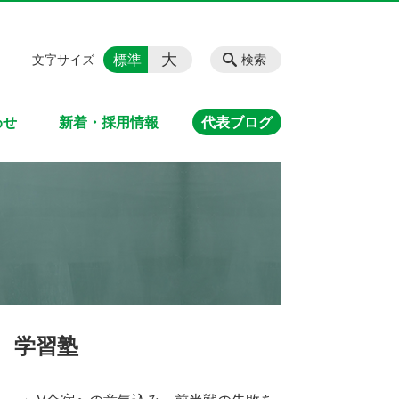
大
標準
文字サイズ
検索
わせ
新着・採用情報
代表ブログ
学習塾