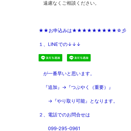
遠慮なくご相談ください。
★★お申込みは★★★★★★★★★☆彡
１、LINEでの↓↓↓
が一番早いと思います。
『追加』→『つぶやく（重要）』
→『やり取り可能』となります。
２、電話でのお問合せは
099-295-0961