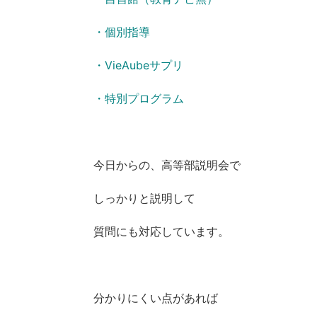
・個別指導
・VieAubeサプリ
・特別プログラム
今日からの、高等部説明会で
しっかりと説明して
質問にも対応しています。
分かりにくい点があれば