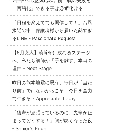
V合宿への意気込み。前半戦の失敗を
「言語化」できる子は必ず化ける！
「日程を変えてでも開催して！」台風
接近の中、保護者様から届いた熱すぎ
るLINE - Passionate Request
【8月突入】濱﨑塾は次なるステージ
へ。私たち講師が「手を離す」本当の
理由 - Next Stage
昨日の熊本地震に思う。毎日が「当た
り前」ではないからこそ、今日を全力
で生きる - Appreciate Today
「後輩が頑張っているのに、先輩が止
まってどうする！」胸が熱くなった夜
- Senior's Pride