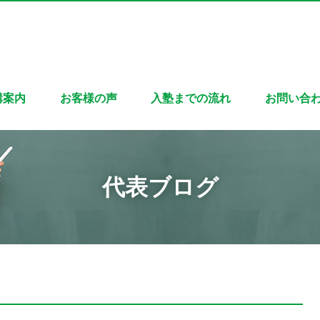
講案内
お客様の声
入塾までの流れ
お問い合
代表ブログ