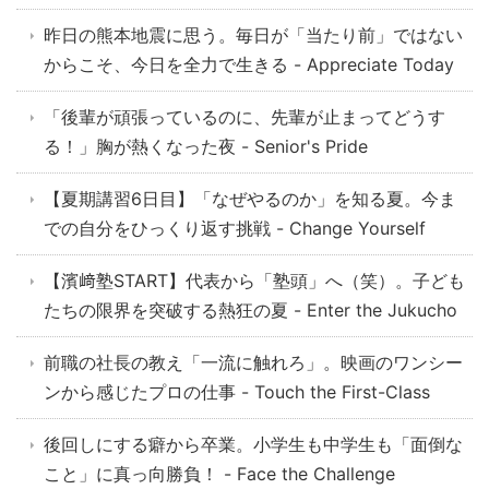
昨日の熊本地震に思う。毎日が「当たり前」ではない
からこそ、今日を全力で生きる - Appreciate Today
「後輩が頑張っているのに、先輩が止まってどうす
る！」胸が熱くなった夜 - Senior's Pride
【夏期講習6日目】「なぜやるのか」を知る夏。今ま
での自分をひっくり返す挑戦 - Change Yourself
【濱﨑塾START】代表から「塾頭」へ（笑）。子ども
たちの限界を突破する熱狂の夏 - Enter the Jukucho
前職の社長の教え「一流に触れろ」。映画のワンシー
ンから感じたプロの仕事 - Touch the First-Class
後回しにする癖から卒業。小学生も中学生も「面倒な
こと」に真っ向勝負！ - Face the Challenge