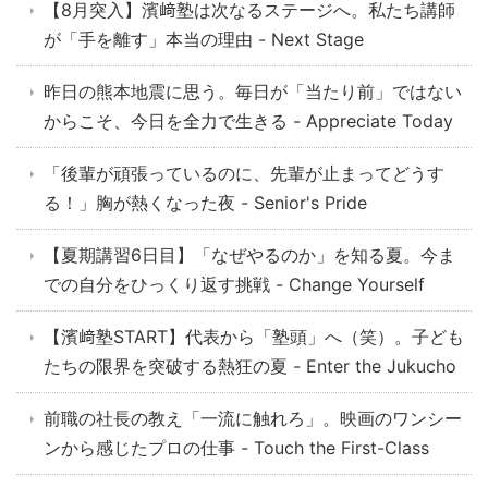
【8月突入】濱﨑塾は次なるステージへ。私たち講師
が「手を離す」本当の理由 - Next Stage
昨日の熊本地震に思う。毎日が「当たり前」ではない
からこそ、今日を全力で生きる - Appreciate Today
「後輩が頑張っているのに、先輩が止まってどうす
る！」胸が熱くなった夜 - Senior's Pride
【夏期講習6日目】「なぜやるのか」を知る夏。今ま
での自分をひっくり返す挑戦 - Change Yourself
【濱﨑塾START】代表から「塾頭」へ（笑）。子ども
たちの限界を突破する熱狂の夏 - Enter the Jukucho
前職の社長の教え「一流に触れろ」。映画のワンシー
ンから感じたプロの仕事 - Touch the First-Class