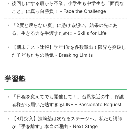
後回しにする癖から卒業。小学生も中学生も「面倒な
こと」に真っ向勝負！ - Face the Challenge
「2度と戻らない夏」に懸ける想い。結果の先にあ
る、生きる力を手渡すために - Skills for Life
【期末テスト速報】学年1位を多数輩出！限界を突破し
た子どもたちの熱気 - Breaking Limits
学習塾
「日程を変えてでも開催して！」台風接近の中、保護
者様から届いた熱すぎるLINE - Passionate Request
【8月突入】濱﨑塾は次なるステージへ。私たち講師
が「手を離す」本当の理由 - Next Stage