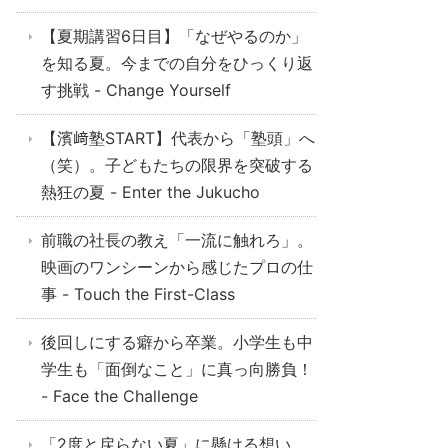
【夏期講習6日目】「なぜやるのか」
を知る夏。今までの自分をひっくり返
す挑戦 - Change Yourself
【濱﨑塾START】代表から「塾頭」へ
（笑）。子どもたちの限界を突破する
熱狂の夏 - Enter the Jukucho
前職の社長の教え「一流に触れろ」。
映画のワンシーンから感じたプロの仕
事 - Touch the First-Class
後回しにする癖から卒業。小学生も中
学生も「面倒なこと」に真っ向勝負！
- Face the Challenge
「2度と戻らない夏」に懸ける想い。