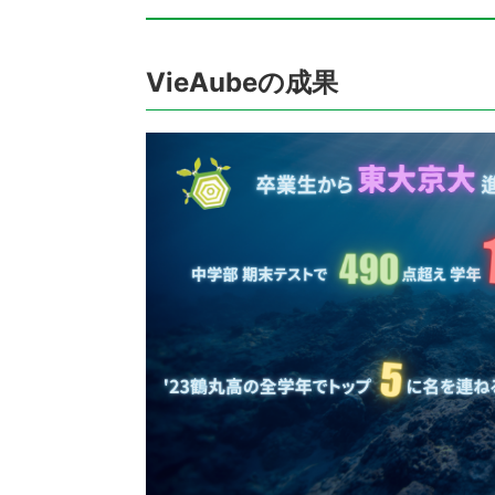
VieAubeの成果