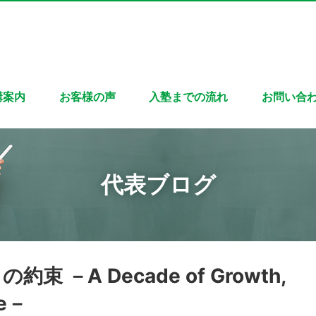
講案内
お客様の声
入塾までの流れ
お問い合
代表ブログ
 －A Decade of Growth,
re－