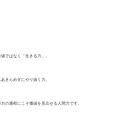
差値ではなく「生きる力」。
もあきらめずにやり抜く力。
努力の過程にこそ価値を見出せる人間力です。