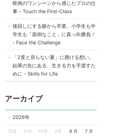
映画のワンシーンから感じたプロの仕
事 - Touch the First-Class
後回しにする癖から卒業。小学生も中
学生も「面倒なこと」に真っ向勝負！
- Face the Challenge
「2度と戻らない夏」に懸ける想い。
結果の先にある、生きる力を手渡すた
めに - Skills for Life
アーカイブ
2026年
12月
11月
10月
9月
8 月
7 月