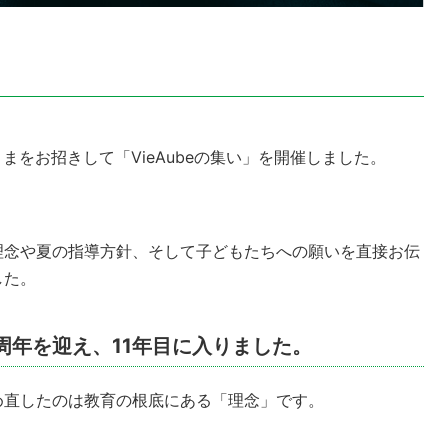
さまをお招きして「VieAubeの集い」を開催しました。
理念や夏の指導方針、そして子どもたちへの願いを直接お伝
した。
0周年を迎え、11年目に入りました。
め直したのは教育の根底にある「理念」です。