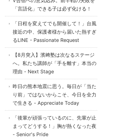
V合宿への意気込み。前半戦の失敗を
「言語化」できる子は必ず化ける！
「日程を変えてでも開催して！」台風
接近の中、保護者様から届いた熱すぎ
るLINE - Passionate Request
【8月突入】濱﨑塾は次なるステージ
へ。私たち講師が「手を離す」本当の
理由 - Next Stage
昨日の熊本地震に思う。毎日が「当た
り前」ではないからこそ、今日を全力
で生きる - Appreciate Today
「後輩が頑張っているのに、先輩が止
まってどうする！」胸が熱くなった夜
- Senior's Pride