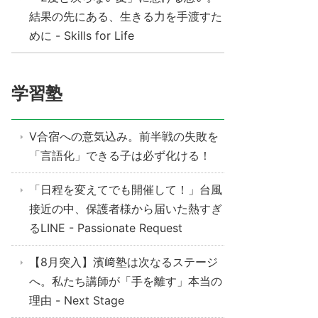
結果の先にある、生きる力を手渡すた
めに - Skills for Life
学習塾
V合宿への意気込み。前半戦の失敗を
「言語化」できる子は必ず化ける！
「日程を変えてでも開催して！」台風
接近の中、保護者様から届いた熱すぎ
るLINE - Passionate Request
【8月突入】濱﨑塾は次なるステージ
へ。私たち講師が「手を離す」本当の
理由 - Next Stage