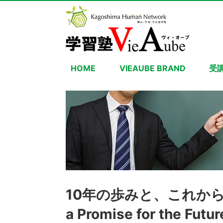
HOME
VIEAUBE BRAND
受
10年の歩みと、これからの約束
a Promise for the Futu