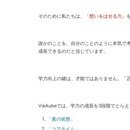
そのために私たちは、
「想いをはせる力」
誰かのことを、自分のことのように本気で
成長できるのだと信じています。
学力向上の鍵は、才能ではありません。「
VieAubeでは、学力の成長を3段階でとら
「素の状態」
「コアタイム」