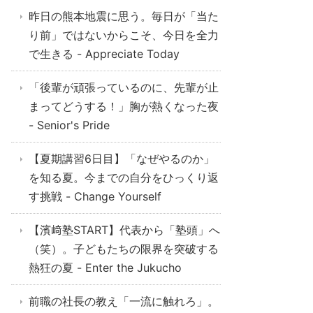
昨日の熊本地震に思う。毎日が「当た
り前」ではないからこそ、今日を全力
で生きる - Appreciate Today
「後輩が頑張っているのに、先輩が止
まってどうする！」胸が熱くなった夜
- Senior's Pride
【夏期講習6日目】「なぜやるのか」
を知る夏。今までの自分をひっくり返
す挑戦 - Change Yourself
【濱﨑塾START】代表から「塾頭」へ
（笑）。子どもたちの限界を突破する
熱狂の夏 - Enter the Jukucho
前職の社長の教え「一流に触れろ」。