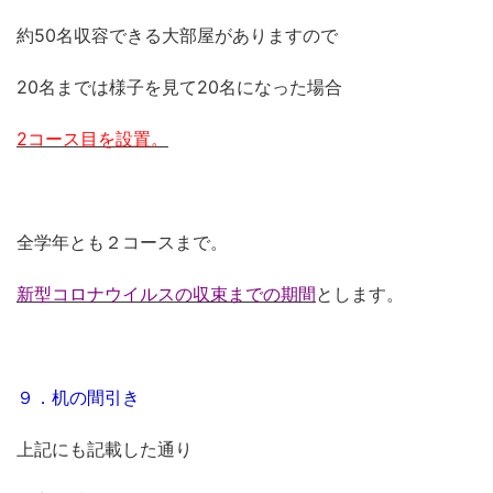
約50名収容できる大部屋がありますので
20名までは様子を見て20名になった場合
2コース目を設置。
全学年とも２コースまで。
新型コロナウイルスの収束までの期間
とします。
９．机の間引き
上記にも記載した通り