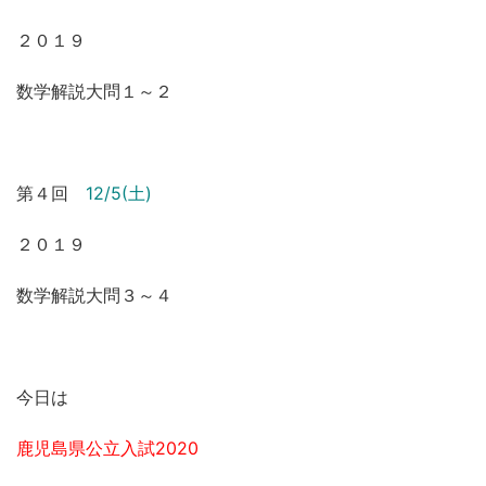
２０１９
数学解説大問１～２
第４回
12/5(土)
２０１９
数学解説大問３～４
今日は
鹿児島県公立入試2020