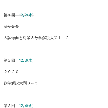
第１回
12/2(水)
２０２０
入試傾向と対策＆数学解説大問１～２
第２回
12/3(木)
２０２０
数学解説大問３～５
第３回
12/4(金)