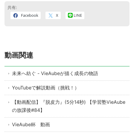
共有:
Facebook
X
LINE
動画関連
未来へ紡ぐ - VieAubeが描く成長の物語
YouTubeで解説動画（挑戦！）
【動画配信】『脱皮力』(5分14秒) 【学習塾VieAube
の放課後#84】
VieAube杯 動画