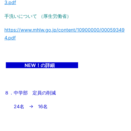
3.pdf
手洗いについて （厚生労働省）
https://www.mhlw.go.jp/content/10900000/00059349
4.pdf
NEW！の詳細
８．中学部 定員の削減
24名 → 16名