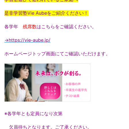
是非学習塾Vie Aubeをご紹介ください！
各学年
残席数
はこちらをご確認ください。
→https://vie-aube.jp/
ホームページトップ画面にてご確認いただけます。
※各学年とも定員になり次第
欠員待ちとなります。ご了承ください。