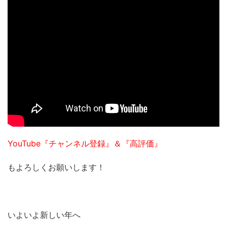
YouTube『チャンネル登録』＆『高評価』
もよろしくお願いします！
いよいよ新しい年へ