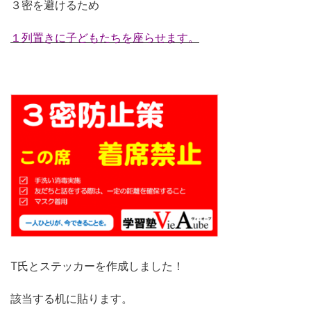
３密を避けるため
１列置きに子どもたちを座らせます。
T氏とステッカーを作成しました！
該当する机に貼ります。