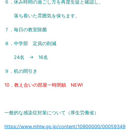
６．休み時間の過ごし方を再度生徒と確認し、
落ち着いた雰囲気を保ちます。
７．毎日の教室除菌
８．中学部 定員の削減
24名 → 16名
９．机の間引き
10．教え合いの部屋一時閉鎖 NEW!
一般的な感染症対策について（厚生労働省）
https://www.mhlw.go.jp/content/10900000/00059349