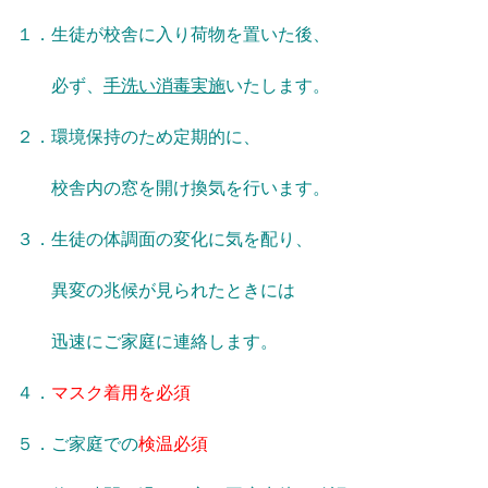
１．生徒が校舎に入り荷物を置いた後、
必ず、
手洗い消毒実施
いたします。
２．環境保持のため定期的に、
校舎内の窓を開け換気を行います。
３．生徒の体調面の変化に気を配り、
異変の兆候が見られたときには
迅速にご家庭に連絡します。
４．
マスク着用を必須
５．ご家庭での
検温必須