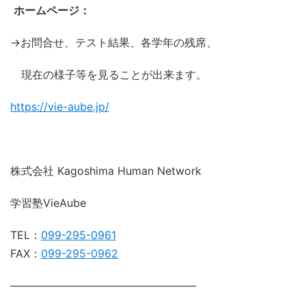
ホームページ：
→お問合せ、テスト結果、各学年の残席、
現在の様子等を見ることが出来ます。
https://vie-aube.jp/
株式会社 Kagoshima Human Network
学習塾VieAube
TEL：
099-295-0961
FAX：
099-295-0962
―――――――――――――――――