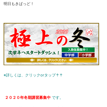
明日もきばっど！
※詳しくは、クリックorタップ↑↑
２０２０年冬期講習募集中
です。