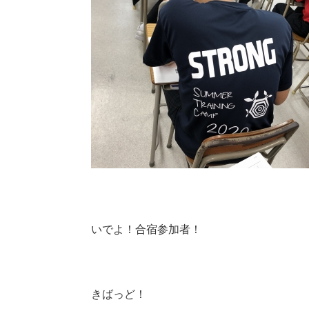
いでよ！合宿参加者！
きばっど！