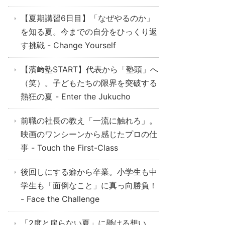
【夏期講習6日目】「なぜやるのか」
を知る夏。今までの自分をひっくり返
す挑戦 - Change Yourself
【濱﨑塾START】代表から「塾頭」へ
（笑）。子どもたちの限界を突破する
熱狂の夏 - Enter the Jukucho
前職の社長の教え「一流に触れろ」。
映画のワンシーンから感じたプロの仕
事 - Touch the First-Class
後回しにする癖から卒業。小学生も中
学生も「面倒なこと」に真っ向勝負！
- Face the Challenge
「2度と戻らない夏」に懸ける想い。