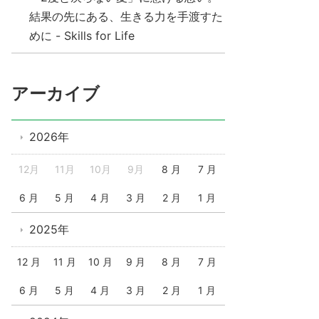
結果の先にある、生きる力を手渡すた
めに - Skills for Life
アーカイブ
2026年
12月
11月
10月
9月
8 月
7 月
6 月
5 月
4 月
3 月
2 月
1 月
2025年
12 月
11 月
10 月
9 月
8 月
7 月
6 月
5 月
4 月
3 月
2 月
1 月