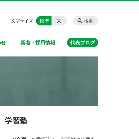
大
標準
文字サイズ
検索
わせ
新着・採用情報
代表ブログ
学習塾