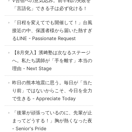
V合宿への意気込み。前半戦の失敗を
「言語化」できる子は必ず化ける！
「日程を変えてでも開催して！」台風
接近の中、保護者様から届いた熱すぎ
るLINE - Passionate Request
【8月突入】濱﨑塾は次なるステージ
へ。私たち講師が「手を離す」本当の
理由 - Next Stage
昨日の熊本地震に思う。毎日が「当た
り前」ではないからこそ、今日を全力
で生きる - Appreciate Today
「後輩が頑張っているのに、先輩が止
まってどうする！」胸が熱くなった夜
- Senior's Pride