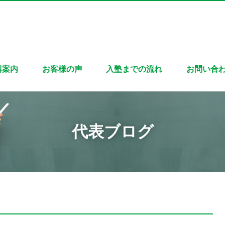
講案内
お客様の声
入塾までの流れ
お問い合
代表ブログ