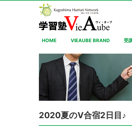
HOME
VIEAUBE BRAND
受
2020夏のV合宿2日目♪