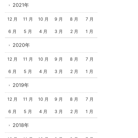
2021年
12 月
11 月
10 月
9 月
8 月
7 月
6 月
5 月
4 月
3 月
2 月
1 月
2020年
12 月
11 月
10 月
9 月
8 月
7 月
6 月
5 月
4 月
3 月
2 月
1 月
2019年
12 月
11 月
10 月
9 月
8 月
7 月
6 月
5 月
4 月
3 月
2 月
1 月
2018年