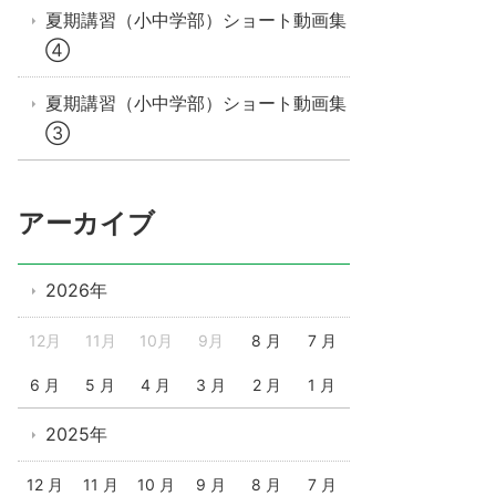
夏期講習（小中学部）ショート動画集
④
夏期講習（小中学部）ショート動画集
③
アーカイブ
2026年
12月
11月
10月
9月
8 月
7 月
6 月
5 月
4 月
3 月
2 月
1 月
2025年
12 月
11 月
10 月
9 月
8 月
7 月