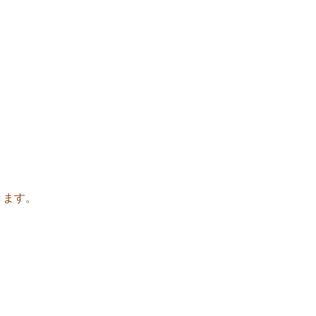
。
きます。