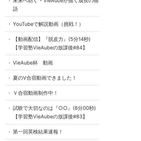
未来へ紡ぐ - VieAubeが描く成長の物
語
YouTubeで解説動画（挑戦！）
【動画配信】『脱皮力』(5分14秒)
【学習塾VieAubeの放課後#84】
VieAube杯 動画
夏のV合宿動画できました！
Ｖ合宿動画制作中！
試験で大切なのは『○○』(8分00秒)
【学習塾VieAubeの放課後#83】
第一回英検結果速報！