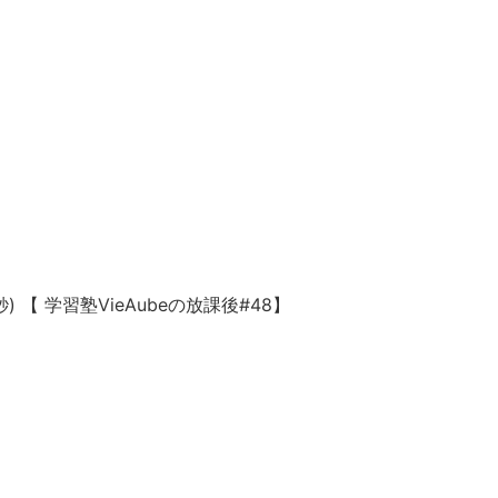
) 【 学習塾VieAubeの放課後#48】