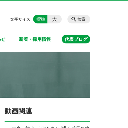
大
標準
文字サイズ
検索
わせ
新着・採用情報
代表ブログ
動画関連