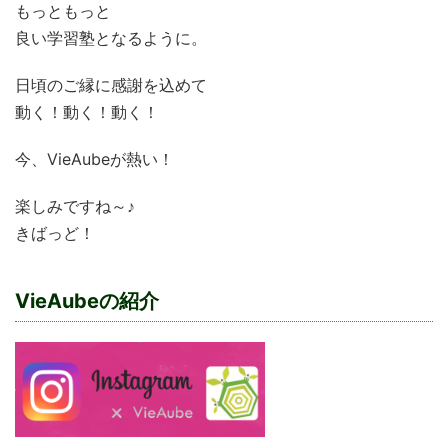
もっともっと
良い学習塾となるように。
日頃のご縁に感謝を込めて
動く！動く！動く！
今、VieAubeが熱い！
楽しみですね～♪
きばっど！
VieAubeの紹介