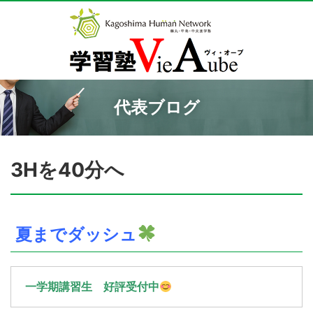
代表ブログ
3Hを40分へ
夏までダッシュ
一学期講習生 好評受付中