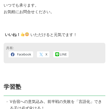
いつでも承ります。
お気軽にお問合せください。
いいね！
いただけると元気でます！
共有:
Facebook
X
LINE
学習塾
V合宿への意気込み。前半戦の失敗を「言語化」でき
る子は必ず化ける！