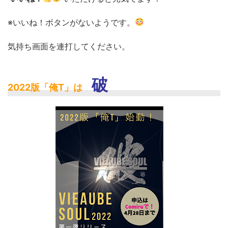
※いいね！ボタンがないようです。
気持ち画面を連打してください。
破
2022版「俺T」は