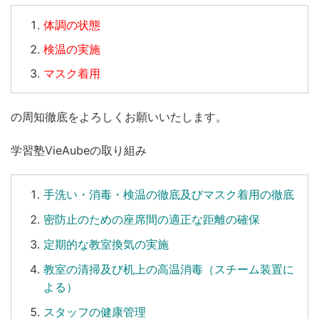
体調の状態
検温の実施
マスク着用
の周知徹底をよろしくお願いいたします。
学習塾VieAubeの取り組み
手洗い
・
消毒
・
検温
の徹底及びマスク着用の徹底
密防止のための座席間の適正な距離の確保
定期的な教室換気の実施
教室の清掃及び机上の高温消毒（スチーム装置に
よる）
スタッフの健康管理