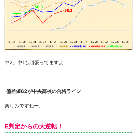
中2、中1も頑張ってますよ！
偏差値62が中央高校の合格ライン
楽しみですねー。
E判定からの大逆転！