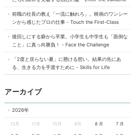
前職の社長の教え「一流に触れろ」。映画のワンシー
ンから感じたプロの仕事 - Touch the First-Class
後回しにする癖から卒業。小学生も中学生も「面倒な
こと」に真っ向勝負！ - Face the Challenge
「2度と戻らない夏」に懸ける想い。結果の先にあ
る、生きる力を手渡すために - Skills for Life
アーカイブ
2026年
12月
11月
10月
9月
8 月
7 月