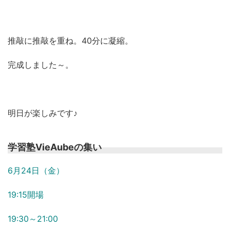
推敲に推敲を重ね。40分に凝縮。
完成しました～。
明日が楽しみです♪
学習塾VieAubeの集い
6月24日（金）
19:15開場
19:30～21:00