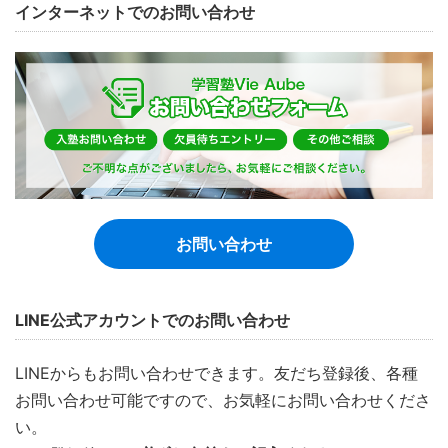
インターネットでのお問い合わせ
お問い合わせ
LINE公式アカウントでのお問い合わせ
LINEからもお問い合わせできます。友だち登録後、各種
お問い合わせ可能ですので、お気軽にお問い合わせくださ
い。