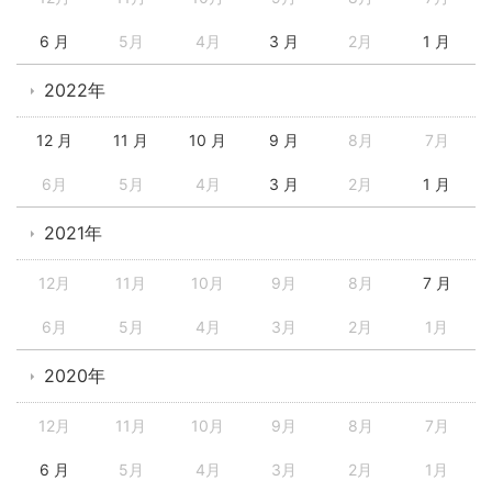
6 月
5月
4月
3 月
2月
1 月
2022年
12 月
11 月
10 月
9 月
8月
7月
6月
5月
4月
3 月
2月
1 月
2021年
12月
11月
10月
9月
8月
7 月
6月
5月
4月
3月
2月
1月
2020年
12月
11月
10月
9月
8月
7月
6 月
5月
4月
3月
2月
1月