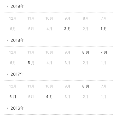
2019年
12月
11月
10月
9月
8月
7月
6月
5月
4月
3 月
2月
1 月
2018年
12月
11月
10月
9月
8 月
7 月
6月
5 月
4月
3月
2月
1月
2017年
12月
11月
10月
9月
8 月
7月
6 月
5月
4 月
3月
2月
1月
2016年