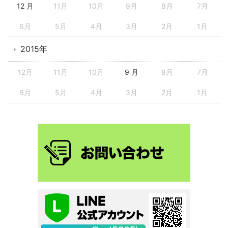
12 月
11月
10月
9月
8月
7月
6月
5月
4月
3月
2月
1月
2015年
12月
11月
10月
9 月
8月
7月
6月
5月
4月
3月
2月
1月