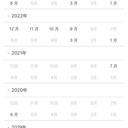
6 月
5月
4月
3 月
2月
1 月
2022年
12 月
11 月
10 月
9 月
8月
7月
6月
5月
4月
3 月
2月
1 月
2021年
12月
11月
10月
9月
8月
7 月
6月
5月
4月
3月
2月
1月
2020年
12月
11月
10月
9月
8月
7月
6 月
5月
4月
3月
2月
1月
2019年