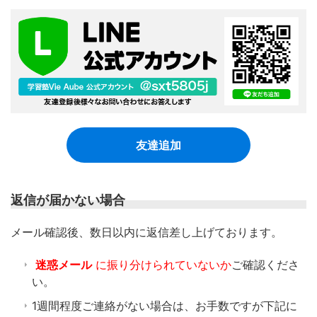
友達追加
返信が届かない場合
​メール確認後、数日以内に返信差し上げております。
迷惑メール
に振り分けられていないか
ご確認くださ
い。
1週間程度ご連絡がない場合は、お手数ですが下記に