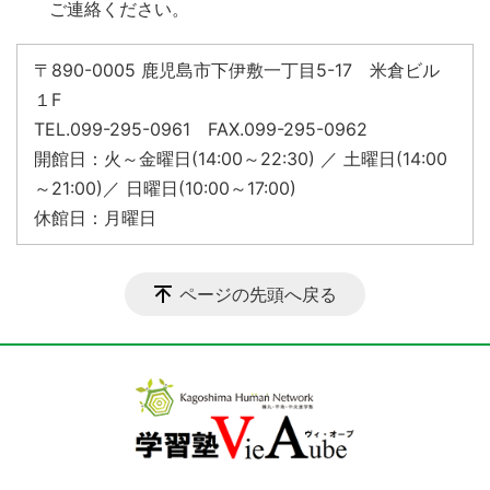
ご連絡ください。
〒890-0005 鹿児島市下伊敷一丁目5-17 米倉ビル
１F
TEL.099-295-0961 FAX.099-295-0962
開館日：火～金曜日(14:00～22:30) ／ 土曜日(14:00
～21:00)／ 日曜日(10:00～17:00)
休館日：月曜日
ページの先頭へ戻る