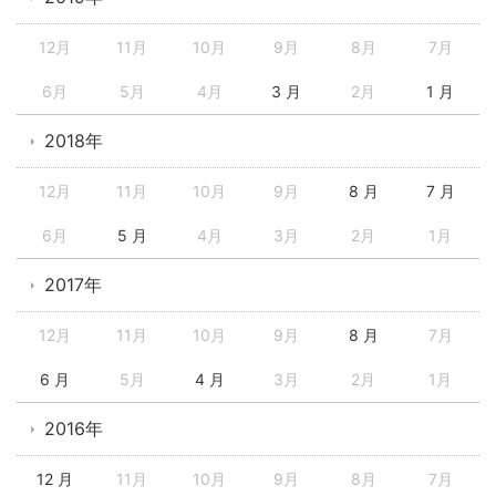
12月
11月
10月
9月
8月
7月
6月
5月
4月
3 月
2月
1 月
2018年
12月
11月
10月
9月
8 月
7 月
6月
5 月
4月
3月
2月
1月
2017年
12月
11月
10月
9月
8 月
7月
6 月
5月
4 月
3月
2月
1月
2016年
12 月
11月
10月
9月
8月
7月