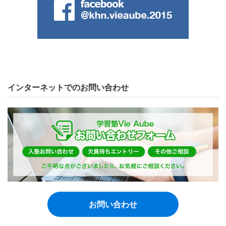
インターネットでのお問い合わせ
お問い合わせ