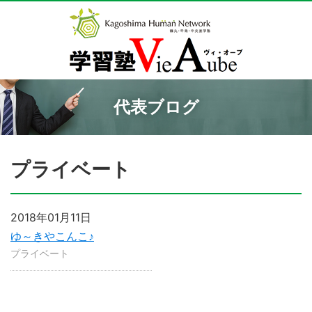
代表ブログ
プライベート
2018年01月11日
ゆ～きやこんこ♪
プライベート